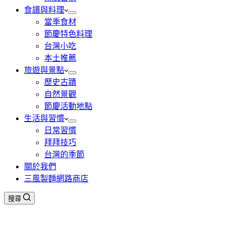
食譜與料理
當季食材
節慶特色料理
台灣小吃
本土推薦
旅遊與景點
歷史古蹟
自然景觀
節慶活動地點
生活與習慣
日常習慣
拜拜技巧
台灣的季節
關於我們
三風製麵網路商店
搜尋