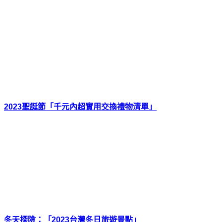
2023聖誕節「千元內超實用交換禮物清單」
冬天探險：「2023台灣冬日旅遊景點」