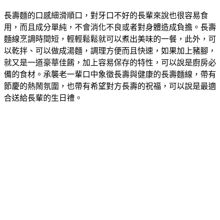
長壽麵的口感細滑順口，對牙口不好的長輩來說也很容易食
用，而且成分單純，不會消化不良或者對身體造成負擔。長壽
麵線烹調時間短，輕輕鬆鬆就可以煮出美味的一餐，此外，可
以乾拌、可以做成湯麵，調理方便而且快速，如果加上豬腳，
就又是一道豪華佳餚，加上容易保存的特性，可以說是廚房必
備的食材。承襲老一輩口中象徵長壽與健康的長壽麵線，帶有
節慶的熱鬧氛圍，也帶有希望對方長壽的祝福，可以說是最適
合送給長輩的生日禮。