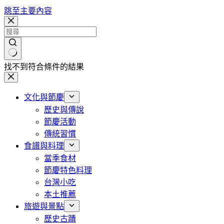
跳至主要內容
找不到符合條件的結果
文化與節慶
歷史與傳說
節慶活動
傳統習慣
食譜與料理
當季食材
節慶特色料理
台灣小吃
本土推薦
旅遊與景點
歷史古蹟