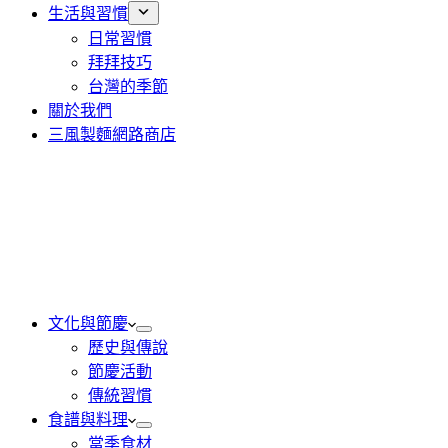
生活與習慣
日常習慣
拜拜技巧
台灣的季節
關於我們
三風製麵網路商店
文化與節慶
歷史與傳說
節慶活動
傳統習慣
食譜與料理
當季食材