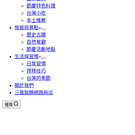
節慶特色料理
台灣小吃
本土推薦
旅遊與景點
歷史古蹟
自然景觀
節慶活動地點
生活與習慣
日常習慣
拜拜技巧
台灣的季節
關於我們
三風製麵網路商店
搜尋