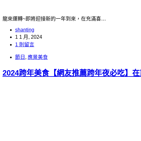
龍來運轉~即將迎接新的一年到來，在充滿喜…
shanting
1 1 月, 2024
1 則留言
節日
,
應景美食
2024跨年美食【網友推薦跨年夜必吃】