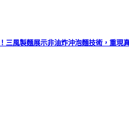
幕！三風製麵展示非油炸沖泡麵技術，重現