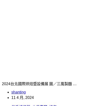
2024台北國際烘焙暨設備展 圖／三風製麵 …
shanting
11 4 月, 2024