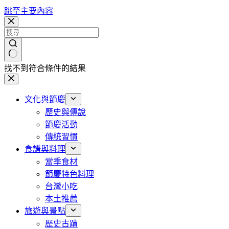
跳至主要內容
找不到符合條件的結果
文化與節慶
歷史與傳說
節慶活動
傳統習慣
食譜與料理
當季食材
節慶特色料理
台灣小吃
本土推薦
旅遊與景點
歷史古蹟