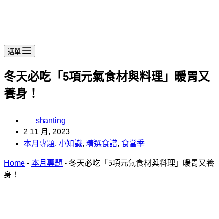
選單
冬天必吃「5項元氣食材與料理」暖胃又
養身！
shanting
2 11 月, 2023
本月專題
,
小知識
,
精選食譜
,
食當季
Home
-
本月專題
-
冬天必吃「5項元氣食材與料理」暖胃又養
身！