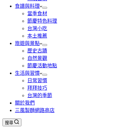
食譜與料理
當季食材
節慶特色料理
台灣小吃
本土推薦
旅遊與景點
歷史古蹟
自然景觀
節慶活動地點
生活與習慣
日常習慣
拜拜技巧
台灣的季節
關於我們
三風製麵網路商店
搜尋