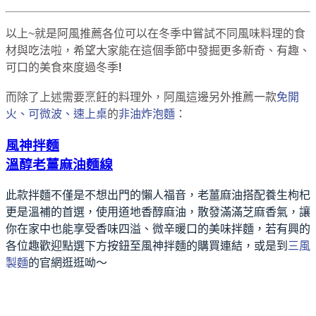
以上~就是阿風推薦各位可以在冬季中嘗試不同風味料理的食
材與吃法啦，希望大家能在這個季節中發掘更多新奇、有趣、
可口的美食來度過冬季
!
而除了上述需要烹飪的料理外，阿風這邊另外推薦一款
免開
火、可微波、速上桌
的
非油炸泡麵
：
風神拌麵
溫醇老薑麻油麵線
此款拌麵不僅是不想出門的懶人福音，老薑麻油搭配養生枸杞
更是溫補的首選，使用道地香醇麻油，散發滿滿芝麻香氣，讓
你在家中也能享受香味四溢、微辛暖口的美味拌麵，若有興的
各位
趣歡迎點選下方按鈕至風神拌麵的購買連結，或是到
三風
製麵
的官網逛逛呦～