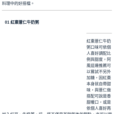
料理中的好搭檔。
01
紅棗薏仁牛奶粥
紅棗薏仁牛奶
粥口味可依個
人喜好調配比
例與甜度，阿
風這邊推薦可
以嘗試不另外
加糖，因紅棗
本身就自帶甜
味，與薏仁做
搭配可說是香
甜暖口，或是
依個人喜好再