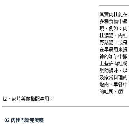
其實肉桂能在
多種食物中呈
現，例如：肉
桂濃湯、肉桂
野菇湯，或是
在早晨用來提
神的咖啡中撒
上些許肉桂粉
幫助調味，以
及家常料理的
燉肉、早餐中
的吐司、麵
包、麥片等做搭配享用。
02
肉桂巴斯克蛋糕