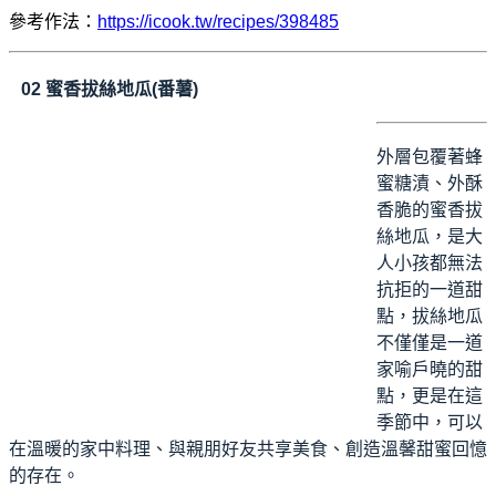
參考作法：
https://icook.tw/recipes/398485
02
蜜香拔
絲地瓜
(番薯)
外層包覆著蜂
蜜糖漬、外酥
香脆的蜜香拔
絲地瓜，是大
人小孩都無法
抗拒的一道甜
點，拔絲地瓜
不僅僅是一道
家喻戶曉的甜
點，更是在這
季節中，可以
在溫暖的家中料理、與親朋好友共享美食、創造溫馨甜蜜回憶
的存在。