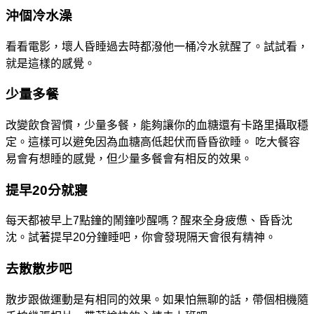
沖個冷水澡
看看電影，壞人昏睡過去時都潑他一桶冷水就醒了。試試看，
就是這樣的感覺。
少量多餐
改變飲食習慣，少量多餐，能夠讓你的血糖還有卡路里攝取穩
定。這樣可以避免因為血糖高低起伏而昏昏欲睡。 吃大餐容
易會有想睡的感覺，但少量多餐會有相反的效果。
提早20分就寢
每天都被早上7點鐘的鬧鐘吵醒嗎？醒來全身疲憊、昏昏沈
沈。試著提早20分鐘睡吧，你會發現隔天會很有精神。
去散散步吧
散步跟做運動是有相同的效果。如果怕無聊的話，帶個相機隨