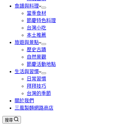
食譜與料理
當季食材
節慶特色料理
台灣小吃
本土推薦
旅遊與景點
歷史古蹟
自然景觀
節慶活動地點
生活與習慣
日常習慣
拜拜技巧
台灣的季節
關於我們
三風製麵網路商店
搜尋