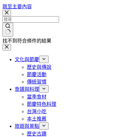
跳至主要內容
找不到符合條件的結果
文化與節慶
歷史與傳說
節慶活動
傳統習慣
食譜與料理
當季食材
節慶特色料理
台灣小吃
本土推薦
旅遊與景點
歷史古蹟