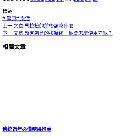
標籤
#
健康
#
樂活
上一
文章
馬拉松的前後該吃什麼
下一
文章
超有創意的拉麵碗！你會怎麼使用它呢？
相關文章
傳統過年必備糖果推薦