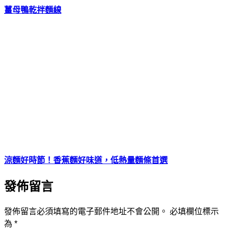
薑母鴨乾拌麵線
涼麵好時節！香蕉麵好味道，低熱量麵條首選
發佈留言
發佈留言必須填寫的電子郵件地址不會公開。
必填欄位標示
為
*