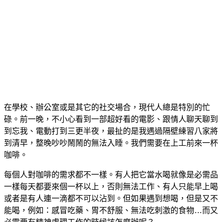
在學校、辦公室或是其它的社交場合，現代人總是特別的忙
碌。前一晚，不小心看到一部超好看的電影、跟情人聊天聊到
到忘我、電動打到三更半夜，最扯的是我遇過隔壁練習八家將
到清早，整晚吵吵鬧鬧的無法入睡。我們需要在上工前來一杯
咖啡。
每個人對咖啡的需求都不一樣。有人把它當水喝就像是必需品
一樣每天都要來個一杯以上，否則無法工作、有人只能早上喝
或者是有人連一滴都不可以沾到。但如果遇到想喝，但是又不
能喝，例如：感冒吃藥、胃不舒服、無法吃刺激的食物…而又