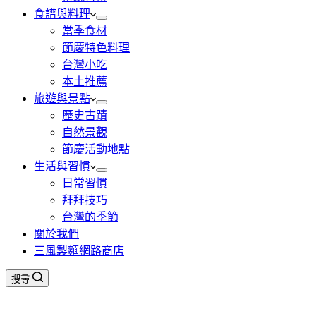
食譜與料理
當季食材
節慶特色料理
台灣小吃
本土推薦
旅遊與景點
歷史古蹟
自然景觀
節慶活動地點
生活與習慣
日常習慣
拜拜技巧
台灣的季節
關於我們
三風製麵網路商店
搜尋