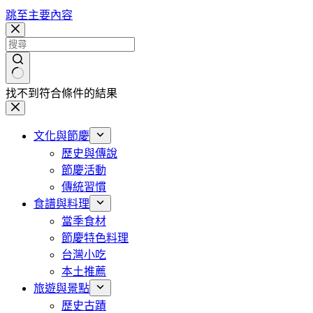
跳至主要內容
找不到符合條件的結果
文化與節慶
歷史與傳說
節慶活動
傳統習慣
食譜與料理
當季食材
節慶特色料理
台灣小吃
本土推薦
旅遊與景點
歷史古蹟