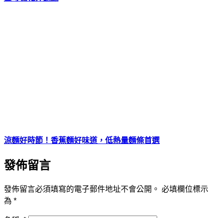
涼麵好時節！香蕉麵好味道，低熱量麵條首選
發佈留言
發佈留言必須填寫的電子郵件地址不會公開。
必填欄位標示
為
*