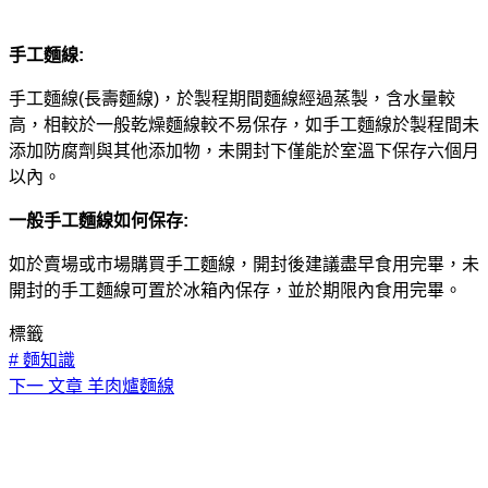
手工麵線:
手工麵線(長壽麵線)，於製程期間麵線經過蒸製，含水量較
高，相較於一般乾燥麵線較不易保存，如手工麵線於製程間未
添加防腐劑與其他添加物，未開封下僅能於室溫下保存六個月
以內。
一般手工麵線如何保存:
如於賣場或市場購買手工麵線，開封後建議盡早食用完畢，未
開封的手工麵線可置於冰箱內保存，並於期限內食用完畢。
標籤
#
麵知識
下一
文章
羊肉爐麵線