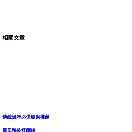
相關文章
傳統過年必備糖果推薦
薑母鴨乾拌麵線