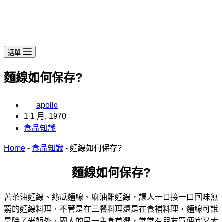
選單
麵線如何保存?
apollo
1 1 月, 1970
食品知識
Home
-
食品知識
-
麵線如何保存?
麵線如何保存?
苦茶油麵線、絲瓜麵線、麻油雞麵線，讓人一口接一口回味無
窮的麵線料理，不管是在三餐料理還是在食補料理，麵線可說
是除了米飯外，國人的另一主食首選，常常有朋友買便宜又大