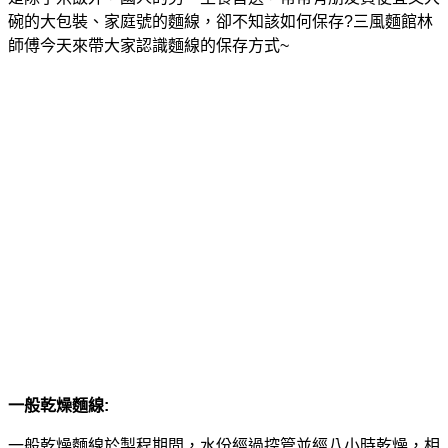
碗的大包裝、家庭號的麵線，卻不知該如何保存?三風麵館林
師傅今天來帶大家認識麵線的保存方式~
一般乾燥麵線:
一般乾燥麵線於製程期間，水份經過控管並經八小時乾燥，相