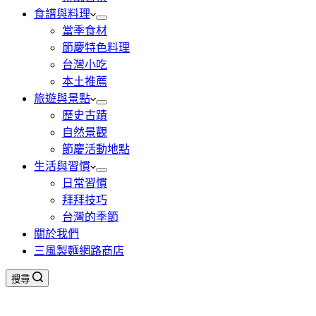
食譜與料理
當季食材
節慶特色料理
台灣小吃
本土推薦
旅遊與景點
歷史古蹟
自然景觀
節慶活動地點
生活與習慣
日常習慣
拜拜技巧
台灣的季節
關於我們
三風製麵網路商店
搜尋