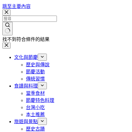
跳至主要內容
找不到符合條件的結果
文化與節慶
歷史與傳說
節慶活動
傳統習慣
食譜與料理
當季食材
節慶特色料理
台灣小吃
本土推薦
旅遊與景點
歷史古蹟