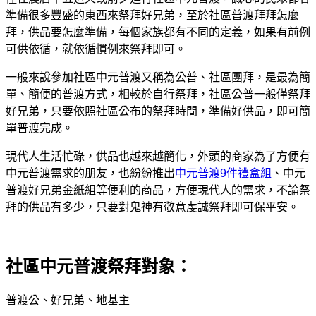
準備很多豐盛的東西來祭拜好兄弟，至於社區普渡拜拜怎麼
拜，供品要怎麼準備，每個家族都有不同的定義，如果有前例
可供依循，就依循慣例來祭拜即可。
一般來說參加社區中元普渡又稱為公普、社區團拜，是最為簡
單、簡便的普渡方式，相較於自行祭拜，社區公普一般僅祭拜
好兄弟，只要依照社區公布的祭拜時間，準備好供品，即可簡
單普渡完成。
現代人生活忙碌，供品也越來越簡化，外頭的商家為了方便有
中元普渡需求的朋友，也紛紛推出
中元普渡9件禮盒組
、中元
普渡好兄弟金紙組等便利的商品，方便現代人的需求，不論祭
拜的供品有多少，只要對鬼神有敬意虔誠祭拜即可保平安。
社區中元普渡
祭拜對象：
普渡公、好兄弟、地基主