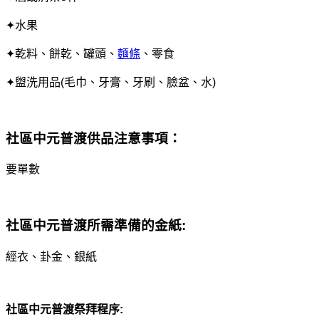
✦水果
✦乾料、餅乾、罐頭、
麵條
、零食
✦盥洗用品(毛巾、牙膏、牙刷、臉盆、水)
社區中元普渡
供品注意事項：
要單數
社區中元普渡
所需準備的金紙:
經衣、卦金、銀紙
社區中元普渡
祭拜程序: