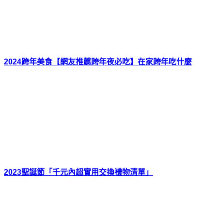
2024跨年美食【網友推薦跨年夜必吃】在家跨年吃什麼
2023聖誕節「千元內超實用交換禮物清單」