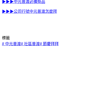
▶▶▶中元普渡必備祭品
▶▶▶公司行號中元普渡怎麼拜
標籤
#
中元普渡
#
社區普渡
#
節慶拜拜