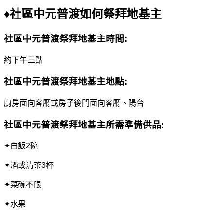
♦
社區中元普渡
如何祭拜地基主
社區中元普渡祭拜
地基主時間:
約下午三點
社區中元普渡祭拜
地基主地點:
廚房面向客廳或房子後門面向客廳、陽台
社區中元普渡祭拜地基主
所需準備供品:
✦白飯2碗
✦酒或清茶3杯
✦菜碗不限
✦水果