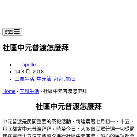
選單
社區中元普渡怎麼拜
apollo
14 8 月, 2018
三風生活
,
中元節
,
拜拜
,
節日
Home
-
三風生活
-
社區中元普渡怎麼拜
社區中元普渡怎麼拜
中元普渡是民間重要的祭祀活動，每逢農曆七月初一、十五、
月底都會中元普渡拜拜，時至今日，大多數民眾普遍一切從簡
僅在農曆十五這天或前夕進行社區中元普渡，誠心的民眾都會