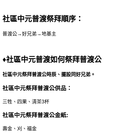
社區中元普渡
祭拜順序：
普渡公→好兄弟→地基主
♦
社區中元普渡
如何祭拜普渡公
社區中元祭拜普渡公時辰、擺設同好兄弟。
社區中元祭拜普渡公供品：
三牲、四果、清茶3杯
社區中元祭拜普渡公金紙:
壽金、刈、福金