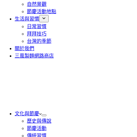
自然景觀
節慶活動地點
生活與習慣
日常習慣
拜拜技巧
台灣的季節
關於我們
三風製麵網路商店
文化與節慶
歷史與傳說
節慶活動
傳統習慣