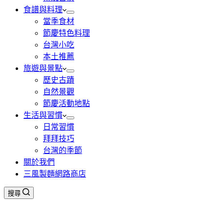
食譜與料理
當季食材
節慶特色料理
台灣小吃
本土推薦
旅遊與景點
歷史古蹟
自然景觀
節慶活動地點
生活與習慣
日常習慣
拜拜技巧
台灣的季節
關於我們
三風製麵網路商店
搜尋