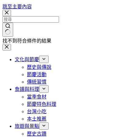
跳至主要內容
找不到符合條件的結果
文化與節慶
歷史與傳說
節慶活動
傳統習慣
食譜與料理
當季食材
節慶特色料理
台灣小吃
本土推薦
旅遊與景點
歷史古蹟