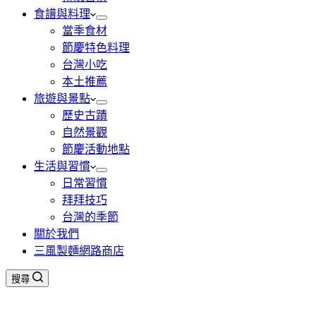
食譜與料理
當季食材
節慶特色料理
台灣小吃
本土推薦
旅遊與景點
歷史古蹟
自然景觀
節慶活動地點
生活與習慣
日常習慣
拜拜技巧
台灣的季節
關於我們
三風製麵網路商店
搜尋