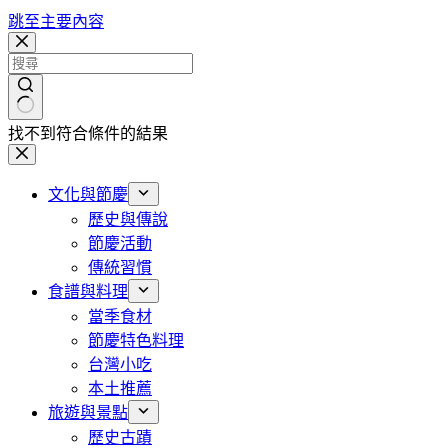
跳至主要內容
找不到符合條件的結果
文化與節慶
歷史與傳說
節慶活動
傳統習慣
食譜與料理
當季食材
節慶特色料理
台灣小吃
本土推薦
旅遊與景點
歷史古蹟