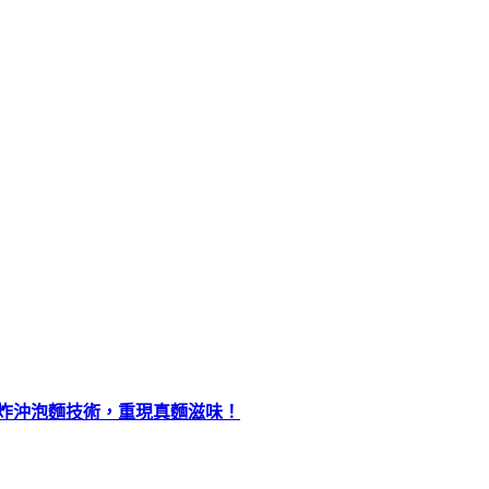
油炸沖泡麵技術，重現真麵滋味！