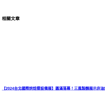
相關文章
【2024台北國際烘焙暨設備展】圓滿落幕！三風製麵展示非