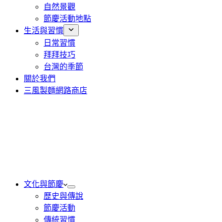
自然景觀
節慶活動地點
生活與習慣
日常習慣
拜拜技巧
台灣的季節
關於我們
三風製麵網路商店
文化與節慶
歷史與傳說
節慶活動
傳統習慣