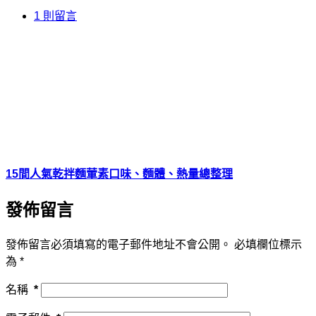
1 則留言
15間人氣乾拌麵葷素口味、麵體、熱量總整理
發佈留言
發佈留言必須填寫的電子郵件地址不會公開。
必填欄位標示
為
*
名稱
*