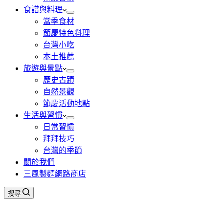
食譜與料理
當季食材
節慶特色料理
台灣小吃
本土推薦
旅遊與景點
歷史古蹟
自然景觀
節慶活動地點
生活與習慣
日常習慣
拜拜技巧
台灣的季節
關於我們
三風製麵網路商店
搜尋