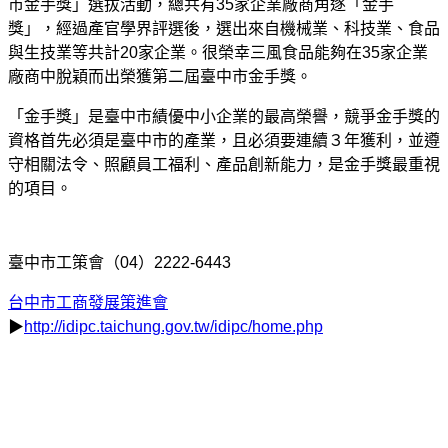
市金手獎」選拔活動，總共有35家企業廠商角逐「金手
獎」，經過產官學界評選後，選出來自機械業、科技業、食品
與生技業等共計20家企業。很榮幸三風食品能夠在35家企業
廠商中脫穎而出榮獲第二屆臺中市金手獎。
「金手獎」是臺中市績優中小企業的最高榮譽，競爭金手獎的
資格首先必須是臺中市的產業，且必須要連續３年獲利，並遵
守相關法令、照顧員工福利、產品創新能力，是金手獎最重視
的項目。
臺中市工策會（04）2222-6443
台中市工商發展策進會
▶
http://idipc.taichung.gov.tw/idipc/home.php