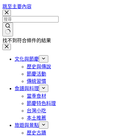
跳至主要內容
找不到符合條件的結果
文化與節慶
歷史與傳說
節慶活動
傳統習慣
食譜與料理
當季食材
節慶特色料理
台灣小吃
本土推薦
旅遊與景點
歷史古蹟