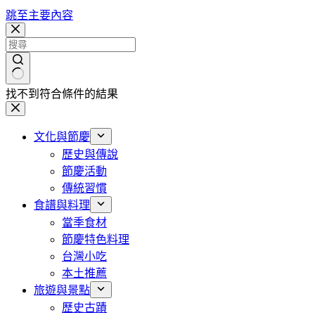
跳至主要內容
找不到符合條件的結果
文化與節慶
歷史與傳說
節慶活動
傳統習慣
食譜與料理
當季食材
節慶特色料理
台灣小吃
本土推薦
旅遊與景點
歷史古蹟