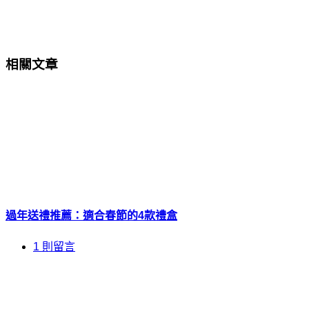
相關文章
過年送禮推薦：適合春節的4款禮盒
1 則留言