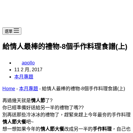
選單
給情人最棒的禮物-8個手作料理食譜(上)
apollo
11 2 月, 2017
本月專題
Home
-
本月專題
-
給情人最棒的禮物-8個手作料理食譜(上)
再過幾天就是
情人節
了?
你已經準備好送給另一半的禮物了嗎??
別再送那些冷冰冰的禮物了，趕緊來趕上今年最夯的手作料理
情人節大餐
吧~
想一想如果今年的
情人節大餐
改成另一半的
手作料理
，自己也