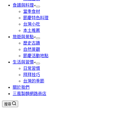
食譜與料理
當季食材
節慶特色料理
台灣小吃
本土推薦
旅遊與景點
歷史古蹟
自然景觀
節慶活動地點
生活與習慣
日常習慣
拜拜技巧
台灣的季節
關於我們
三風製麵網路商店
搜尋