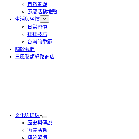
自然景觀
節慶活動地點
生活與習慣
日常習慣
拜拜技巧
台灣的季節
關於我們
三風製麵網路商店
文化與節慶
歷史與傳說
節慶活動
傳統習慣