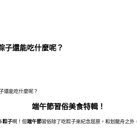
粽子還能吃什麼呢？
子還能吃什麼呢？
端午節習俗美食特輯！
多
粽子
啊！但
端午節
習俗除了吃粽子來紀念屈原，和划龍舟之外