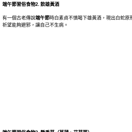
端午節習俗食物2. 飲雄黃酒
有一個古老傳說
端午節
時白素貞不慎喝下雄黃酒，現出白蛇原
祈望能夠避邪，讓自己不生病。