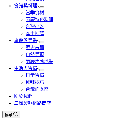
食譜與料理
當季食材
節慶特色料理
台灣小吃
本土推薦
旅遊與景點
歷史古蹟
自然景觀
節慶活動地點
生活與習慣
日常習慣
拜拜技巧
台灣的季節
關於我們
三風製麵網路商店
搜尋