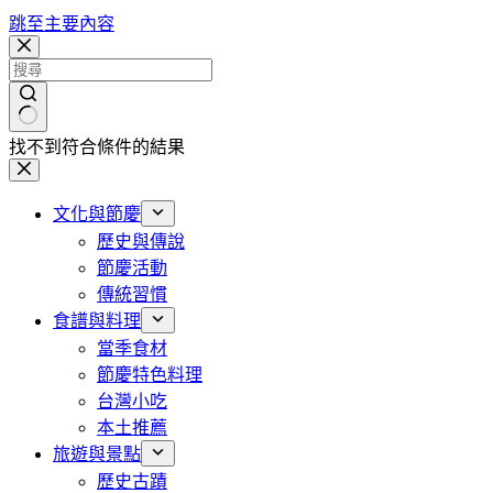
跳至主要內容
找不到符合條件的結果
文化與節慶
歷史與傳說
節慶活動
傳統習慣
食譜與料理
當季食材
節慶特色料理
台灣小吃
本土推薦
旅遊與景點
歷史古蹟