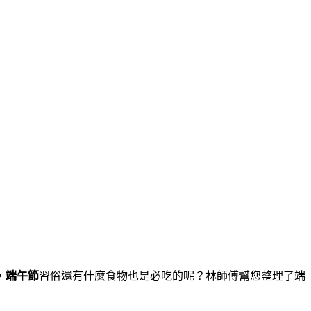
，
端午節
習俗還有什麼食物也是必吃的呢？林師傅幫您整理了端