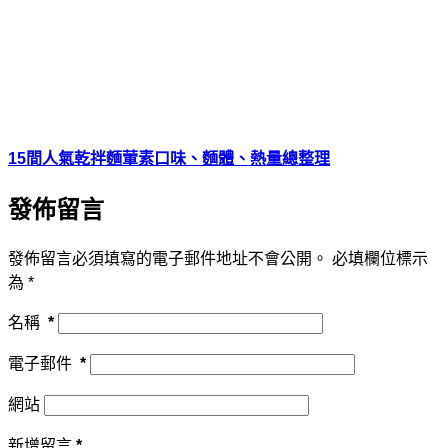
15間人氣乾拌麵葷素口味、麵體、熱量總整理
發佈留言
發佈留言必須填寫的電子郵件地址不會公開。
必填欄位標示
為
*
名稱
*
電子郵件
*
網站
新增留言
*