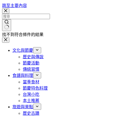
跳至主要內容
找不到符合條件的結果
文化與節慶
歷史與傳說
節慶活動
傳統習慣
食譜與料理
當季食材
節慶特色料理
台灣小吃
本土推薦
旅遊與景點
歷史古蹟