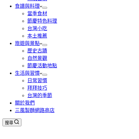
食譜與料理
當季食材
節慶特色料理
台灣小吃
本土推薦
旅遊與景點
歷史古蹟
自然景觀
節慶活動地點
生活與習慣
日常習慣
拜拜技巧
台灣的季節
關於我們
三風製麵網路商店
搜尋