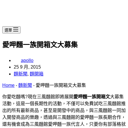
選單
愛呷麵一族開箱文大募集
apollo
25 9 月, 2015
麵新聞
,
麵開箱
Home
-
麵新聞
-
愛呷麵一族開箱文大募集
你愛吃麵嗎?現在三風麵館即將展開
愛呷麵一族開箱文
大募集
活動，這是一個長期性的活動，不僅可以免費試吃三風麵館推
出的所有最新商品，甚至是開發中的商品，與三風麵館一同加
入開發商品的樂趣，透過與三風麵館的愛呷麵一族長期合作，
還有機會成為三風麵館愛呷麵一族代言人，只要你有部落格就