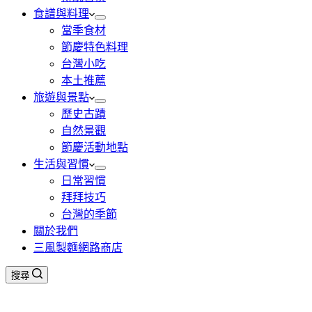
食譜與料理
當季食材
節慶特色料理
台灣小吃
本土推薦
旅遊與景點
歷史古蹟
自然景觀
節慶活動地點
生活與習慣
日常習慣
拜拜技巧
台灣的季節
關於我們
三風製麵網路商店
搜尋