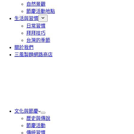
自然景觀
節慶活動地點
生活與習慣
日常習慣
拜拜技巧
台灣的季節
關於我們
三風製麵網路商店
文化與節慶
歷史與傳說
節慶活動
傳統習慣