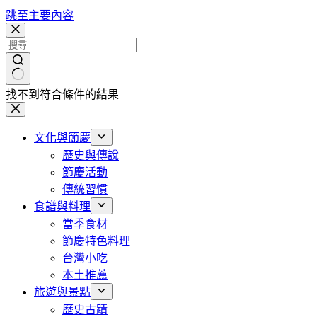
跳至主要內容
找不到符合條件的結果
文化與節慶
歷史與傳說
節慶活動
傳統習慣
食譜與料理
當季食材
節慶特色料理
台灣小吃
本土推薦
旅遊與景點
歷史古蹟