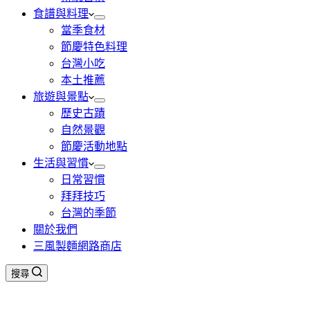
食譜與料理
當季食材
節慶特色料理
台灣小吃
本土推薦
旅遊與景點
歷史古蹟
自然景觀
節慶活動地點
生活與習慣
日常習慣
拜拜技巧
台灣的季節
關於我們
三風製麵網路商店
搜尋