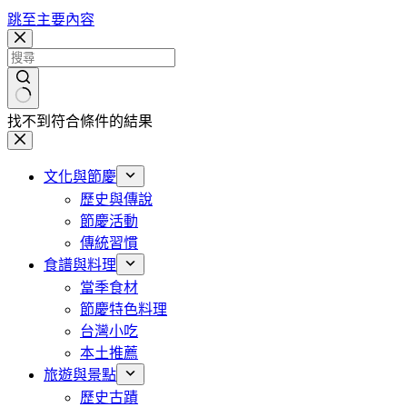
跳至主要內容
找不到符合條件的結果
文化與節慶
歷史與傳說
節慶活動
傳統習慣
食譜與料理
當季食材
節慶特色料理
台灣小吃
本土推薦
旅遊與景點
歷史古蹟