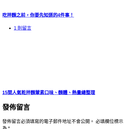
吃拌麵之前，你要先知道的4件事！
1 則留言
15間人氣乾拌麵葷素口味、麵體、熱量總整理
發佈留言
發佈留言必須填寫的電子郵件地址不會公開。
必填欄位標示
為
*