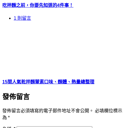
吃拌麵之前，你要先知道的4件事！
1 則留言
15間人氣乾拌麵葷素口味、麵體、熱量總整理
發佈留言
發佈留言必須填寫的電子郵件地址不會公開。
必填欄位標示
為
*