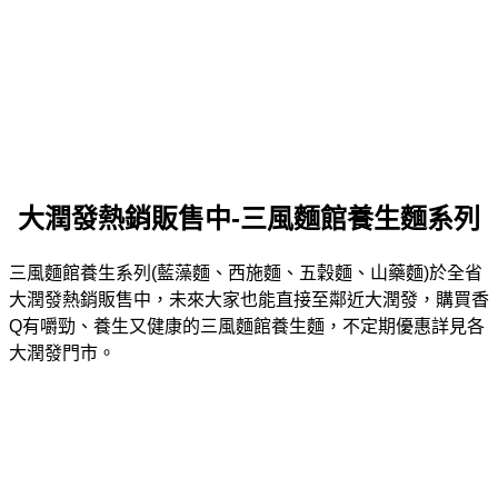
大潤發熱銷販售中-三風麵館養生麵系列
三風麵館養生系列(藍藻麵、西施麵、五穀麵、山藥麵)於全省
大潤發熱銷販售中，未來大家也能直接至鄰近大潤發，購買香
Q有嚼勁、養生又健康的三風麵館養生麵，不定期優惠詳見各
大潤發門市。