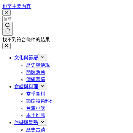
跳至主要內容
找不到符合條件的結果
文化與節慶
歷史與傳說
節慶活動
傳統習慣
食譜與料理
當季食材
節慶特色料理
台灣小吃
本土推薦
旅遊與景點
歷史古蹟