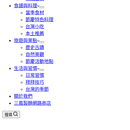
食譜與料理
當季食材
節慶特色料理
台灣小吃
本土推薦
旅遊與景點
歷史古蹟
自然景觀
節慶活動地點
生活與習慣
日常習慣
拜拜技巧
台灣的季節
關於我們
三風製麵網路商店
搜尋