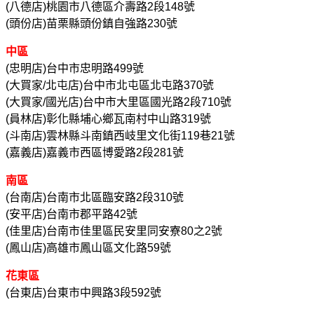
(八德店)桃園市八德區介壽路2段148號
(頭份店)苗栗縣頭份鎮自強路230號
中區
(忠明店)台中市忠明路499號
(大買家/北屯店)台中市北屯區北屯路370號
(大買家/國光店)台中市大里區國光路2段710號
(員林店)彰化縣埔心鄉瓦南村中山路319號
(斗南店)雲林縣斗南鎮西岐里文化街119巷21號
(嘉義店)嘉義市西區博愛路2段281號
南區
(台南店)台南市北區臨安路2段310號
(安平店)台南市郡平路42號
(佳里店)台南市佳里區民安里同安寮80之2號
(鳳山店)高雄市鳳山區文化路59號
花東區
(台東店)台東市中興路3段592號