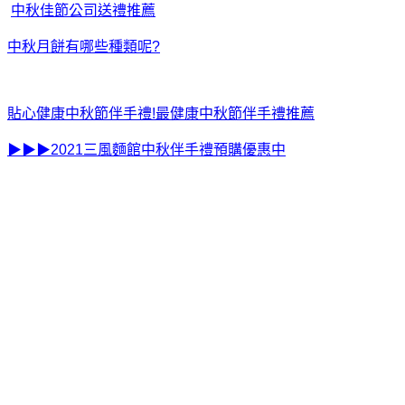
中秋佳節公司送禮推薦
中秋月餅有哪些種類呢?
貼心健康中秋節伴手禮!最健康中秋節伴手禮推薦
▶▶▶2021三風麵館中秋伴手禮預購優惠中