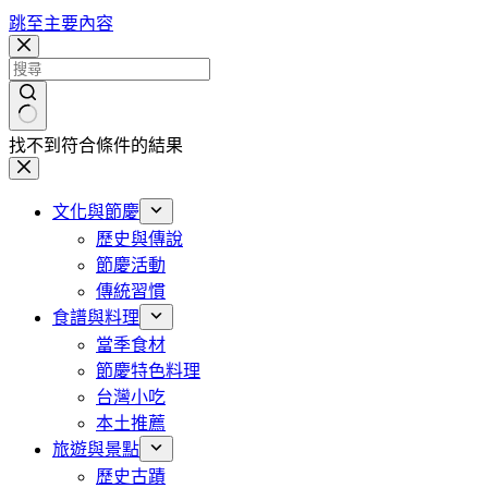
跳至主要內容
找不到符合條件的結果
文化與節慶
歷史與傳說
節慶活動
傳統習慣
食譜與料理
當季食材
節慶特色料理
台灣小吃
本土推薦
旅遊與景點
歷史古蹟