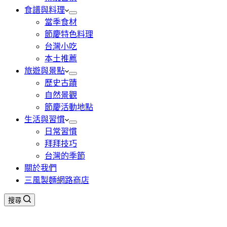
食譜與料理
當季食材
節慶特色料理
台灣小吃
本土推薦
旅遊與景點
歷史古蹟
自然景觀
節慶活動地點
生活與習慣
日常習慣
拜拜技巧
台灣的季節
關於我們
三風製麵網路商店
搜尋