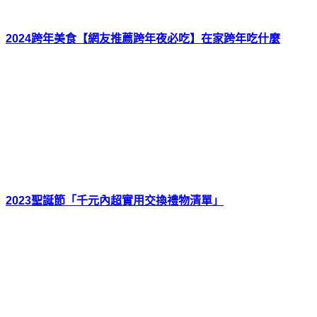
2024跨年美食【網友推薦跨年夜必吃】在家跨年吃什麼
2023聖誕節「千元內超實用交換禮物清單」