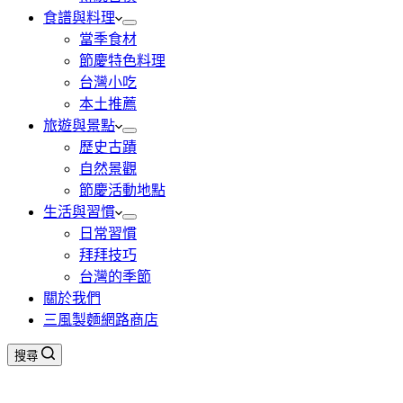
食譜與料理
當季食材
節慶特色料理
台灣小吃
本土推薦
旅遊與景點
歷史古蹟
自然景觀
節慶活動地點
生活與習慣
日常習慣
拜拜技巧
台灣的季節
關於我們
三風製麵網路商店
搜尋