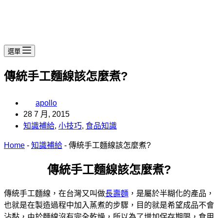
選單
傳統手工麵線該怎麼煮?
apollo
28 7 月, 2015
知識補給
,
小技巧
,
食品知識
Home
-
知識補給
-
傳統手工麵線該怎麼煮?
傳統手工麵線該怎麼煮?
傳統手工麵線，在台灣又叫做
長壽麵
，是屬於半糊化的產品，
也就是在製造過程中加入蒸煮的步驟，目的就是希望成品不會
沾黏，由於麵線沒有完全乾燥，所以為了增加保存期限，食用