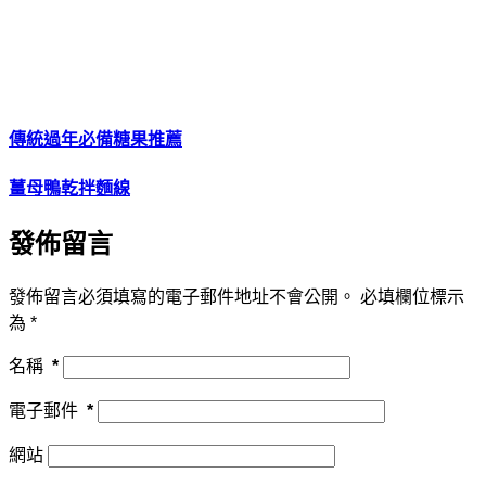
傳統過年必備糖果推薦
薑母鴨乾拌麵線
發佈留言
發佈留言必須填寫的電子郵件地址不會公開。
必填欄位標示
為
*
名稱
*
電子郵件
*
網站