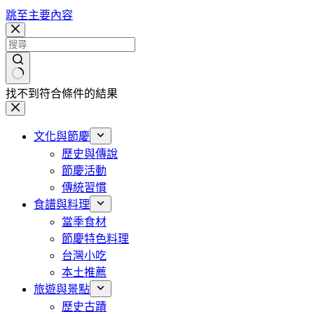
跳至主要內容
找不到符合條件的結果
文化與節慶
歷史與傳說
節慶活動
傳統習慣
食譜與料理
當季食材
節慶特色料理
台灣小吃
本土推薦
旅遊與景點
歷史古蹟