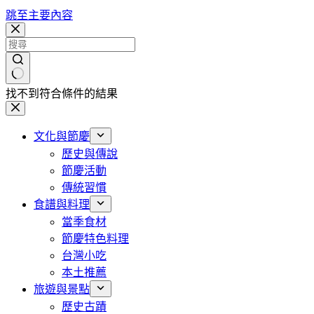
跳至主要內容
找不到符合條件的結果
文化與節慶
歷史與傳說
節慶活動
傳統習慣
食譜與料理
當季食材
節慶特色料理
台灣小吃
本土推薦
旅遊與景點
歷史古蹟