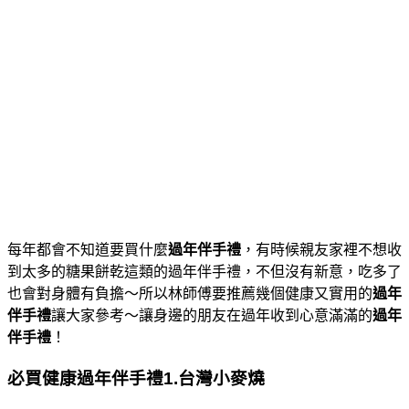
每年都會不知道要買什麼
過年伴手禮
，有時候親友家裡不想收
到太多的糖果餅乾這類的過年伴手禮，不但沒有新意，吃多了
也會對身體有負擔～所以林師傅要推薦幾個健康又實用的
過年
伴手禮
讓大家參考～讓身邊的朋友在過年收到心意滿滿的
過年
伴手禮
！
必買健康過年伴手禮1.台灣小麥燒