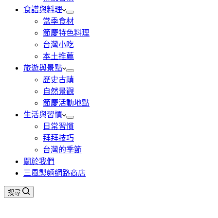
食譜與料理
當季食材
節慶特色料理
台灣小吃
本土推薦
旅遊與景點
歷史古蹟
自然景觀
節慶活動地點
生活與習慣
日常習慣
拜拜技巧
台灣的季節
關於我們
三風製麵網路商店
搜尋