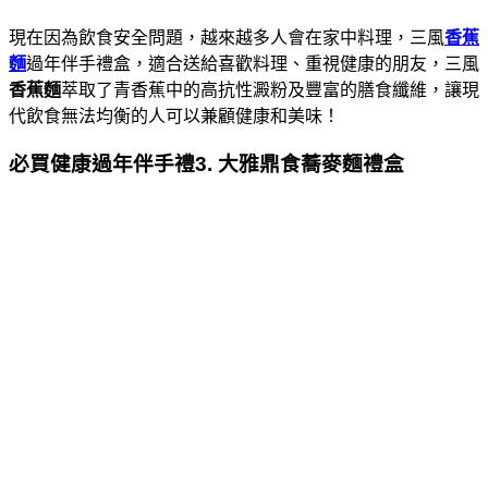
現在因為飲食安全問題，越來越多人會在家中料理，三風
香蕉
麵
過年伴手禮盒，適合送給喜歡料理、重視健康的朋友，三風
香蕉麵
萃取了青香蕉中的高抗性澱粉及豐富的膳食纖維，讓現
代飲食無法均衡的人可以兼顧健康和美味！
必買健康過年伴手禮3. 大雅鼎食蕎麥麵禮盒