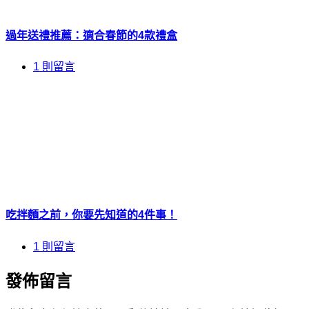
過年送禮推薦：適合春節的4款禮盒
1 則留言
吃拌麵之前，你要先知道的4件事！
1 則留言
發佈留言