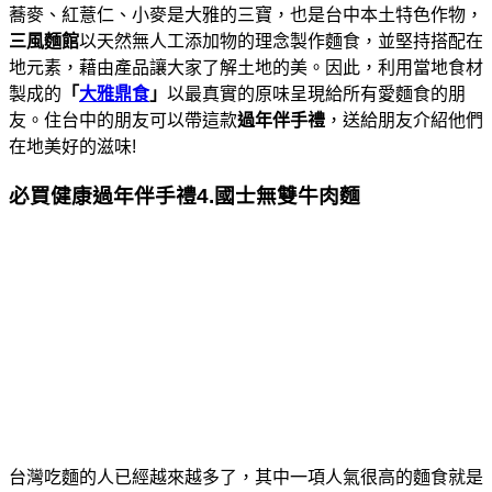
蕎麥、紅薏仁、小麥是大雅的三寶，也是台中本土特色作物，
三風麵館
以天然無人工添加物的理念製作麵食，並堅持搭配在
地元素，藉由產品讓大家了解土地的美。因此，利用當地食材
製成的
「
大雅鼎食
」
以最真實的原味呈現給所有愛麵食的朋
友。住台中的朋友可以帶這款
過年伴手禮
，送給朋友介紹他們
在地美好的滋味!
必買健康過年伴手禮4.國士無雙牛肉麵
台灣吃麵的人已經越來越多了，其中一項人氣很高的麵食就是