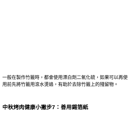
一般在製作竹籤時，都會使用漂白劑二氧化硫，如果可以再使
用前先將竹籤用滾水燙過，有助於去除竹籤上的殘留物。
中秋烤肉健康小撇步7：善用錫箔紙