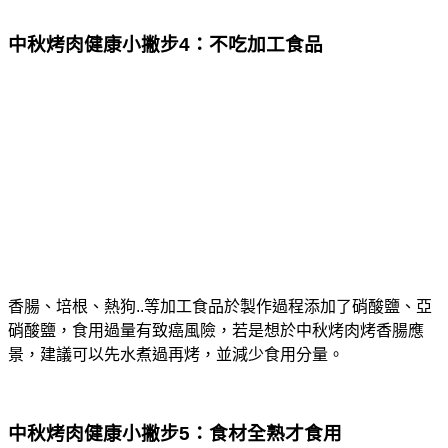
中秋烤肉健康小撇步4：不吃加工食品
香腸、培根、熱狗..等加工食品於製作過程添加了硝酸鹽、亞
硝酸鹽，食用過量有致癌風險，若是想於中秋烤肉烤香腸應
景，建議可以先水煮過再烤，並減少食用分量。
中秋烤肉健康小撇步5：食材全熟才食用