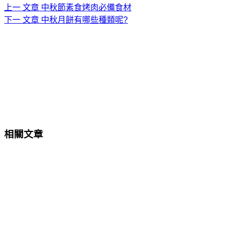
上一
文章
中秋節素食烤肉必備食材
下一
文章
中秋月餅有哪些種類呢?
相關文章