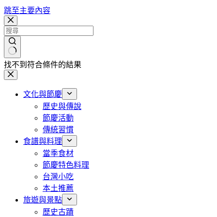
跳至主要內容
找不到符合條件的結果
文化與節慶
歷史與傳說
節慶活動
傳統習慣
食譜與料理
當季食材
節慶特色料理
台灣小吃
本土推薦
旅遊與景點
歷史古蹟