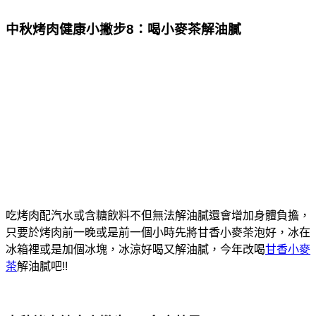
中秋烤肉健康小撇步8：喝小麥茶解油膩
吃烤肉配汽水或含糖飲料不但無法解油膩還會增加身體負擔，
只要於烤肉前一晚或是前一個小時先將甘香小麥茶泡好，冰在
冰箱裡或是加個冰塊，冰涼好喝又解油膩，今年改喝
甘香小麥
茶
解油膩吧!!