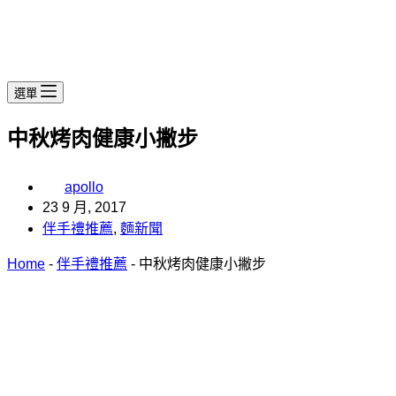
選單
中秋烤肉健康小撇步
apollo
23 9 月, 2017
伴手禮推薦
,
麵新聞
Home
-
伴手禮推薦
-
中秋烤肉健康小撇步