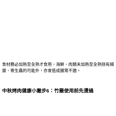
食材務必加熱至全熟才食用，海鮮、肉類未加熱至全熟除有細
菌、寄生蟲的可能外，亦會造成腸胃不適。
中秋烤肉健康小撇步6：竹籤使用前先燙過