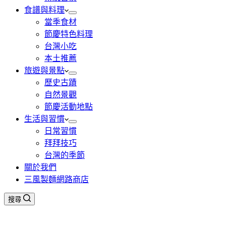
食譜與料理
當季食材
節慶特色料理
台灣小吃
本土推薦
旅遊與景點
歷史古蹟
自然景觀
節慶活動地點
生活與習慣
日常習慣
拜拜技巧
台灣的季節
關於我們
三風製麵網路商店
搜尋