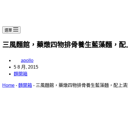
選單
三風麵館，藥燉四物排骨養生藍藻麵，配上
apollo
5 8 月, 2015
麵開箱
Home
-
麵開箱
-
三風麵館，藥燉四物排骨養生藍藻麵，配上清