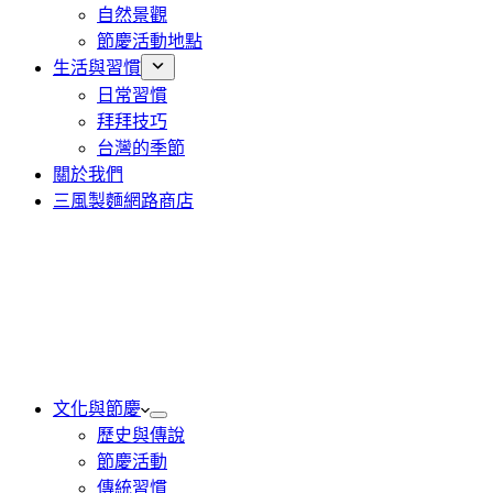
自然景觀
節慶活動地點
生活與習慣
日常習慣
拜拜技巧
台灣的季節
關於我們
三風製麵網路商店
文化與節慶
歷史與傳說
節慶活動
傳統習慣