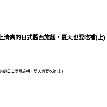
清爽的日式醬西施麵，夏天也要吃補(上)
爽的日式醬西施麵，夏天也要吃補(上)