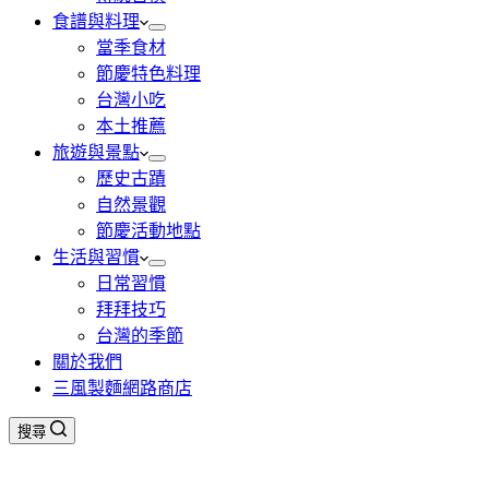
食譜與料理
當季食材
節慶特色料理
台灣小吃
本土推薦
旅遊與景點
歷史古蹟
自然景觀
節慶活動地點
生活與習慣
日常習慣
拜拜技巧
台灣的季節
關於我們
三風製麵網路商店
搜尋