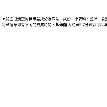
▼背面很清楚的標示著成分及煮法；成份：小麥粉、藍藻、食
每款麵身都有不同的熟成時間，
藍藻麵
大約煮5-7分鐘就可以