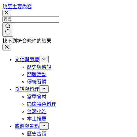
跳至主要內容
找不到符合條件的結果
文化與節慶
歷史與傳說
節慶活動
傳統習慣
食譜與料理
當季食材
節慶特色料理
台灣小吃
本土推薦
旅遊與景點
歷史古蹟