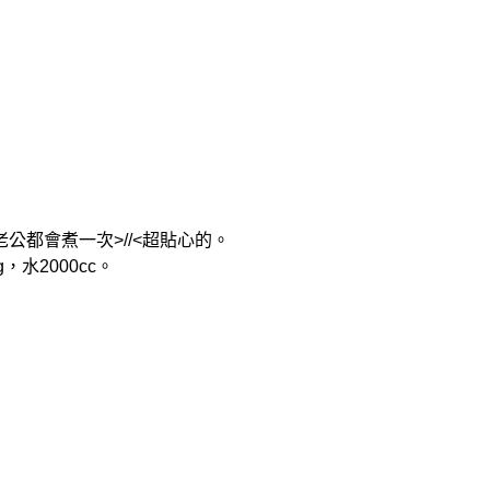
公都會煮一次>//<超貼心的。
g，水2000cc。