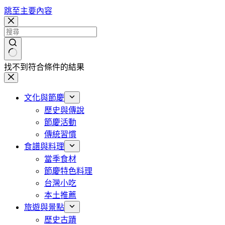
跳至主要內容
找不到符合條件的結果
文化與節慶
歷史與傳說
節慶活動
傳統習慣
食譜與料理
當季食材
節慶特色料理
台灣小吃
本土推薦
旅遊與景點
歷史古蹟