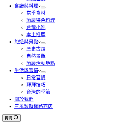
食譜與料理
當季食材
節慶特色料理
台灣小吃
本土推薦
旅遊與景點
歷史古蹟
自然景觀
節慶活動地點
生活與習慣
日常習慣
拜拜技巧
台灣的季節
關於我們
三風製麵網路商店
搜尋