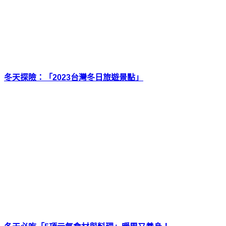
冬天探險：「2023台灣冬日旅遊景點」