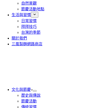
自然景觀
節慶活動地點
生活與習慣
日常習慣
拜拜技巧
台灣的季節
關於我們
三風製麵網路商店
文化與節慶
歷史與傳說
節慶活動
傳統習慣