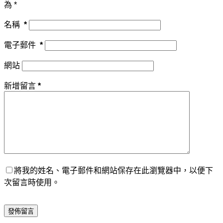
為
*
名稱
*
電子郵件
*
網站
新增留言
*
將我的姓名、電子郵件和網站保存在此瀏覽器中，以便下
次留言時使用。
發佈留言