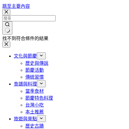
跳至主要內容
找不到符合條件的結果
文化與節慶
歷史與傳說
節慶活動
傳統習慣
食譜與料理
當季食材
節慶特色料理
台灣小吃
本土推薦
旅遊與景點
歷史古蹟