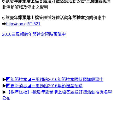
ღ歡慶
年節預購
上檔答題送好禮活動活動公告:
三風麵館
擁有
此活動解釋及停止之權利
ღ歡慶
年節預購
上檔答題送好禮活動
年節禮盒
預購優惠中
➡
http://goo.gl/iTt521
2016三風麵館年節禮盒限時預購中
▶
◤年節禮盒◢三風麵館2016年節禮盒限時預購優惠中
▶
◤最新消息◢三風麵館2016年節禮盒預購
▶
【猴年送福】-歡慶年節預購上檔答題送好禮活動得獎名單
公布