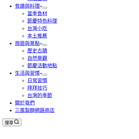
食譜與料理
當季食材
節慶特色料理
台灣小吃
本土推薦
旅遊與景點
歷史古蹟
自然景觀
節慶活動地點
生活與習慣
日常習慣
拜拜技巧
台灣的季節
關於我們
三風製麵網路商店
搜尋