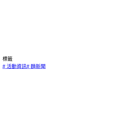
標籤
#
活動資訊
#
麵新聞