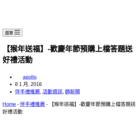
選單
【猴年送福】-歡慶年節預購上檔答題送
好禮活動
apollo
8 1 月, 2016
伴手禮推薦
,
活動資訊
,
麵新聞
Home
-
伴手禮推薦
-
【猴年送福】-歡慶年節預購上檔答題送
好禮活動