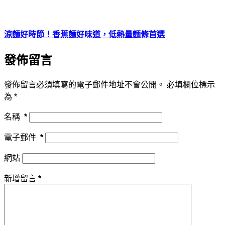
涼麵好時節！香蕉麵好味道，低熱量麵條首選
發佈留言
發佈留言必須填寫的電子郵件地址不會公開。
必填欄位標示
為
*
名稱
*
電子郵件
*
網站
新增留言
*