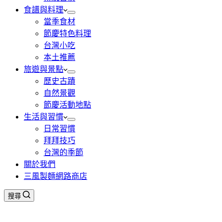
食譜與料理
當季食材
節慶特色料理
台灣小吃
本土推薦
旅遊與景點
歷史古蹟
自然景觀
節慶活動地點
生活與習慣
日常習慣
拜拜技巧
台灣的季節
關於我們
三風製麵網路商店
搜尋