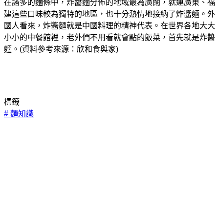
在諸多的麵條中，炸醬麵分佈的地域最為廣闊，就連廣東、福
建這些口味較為獨特的地區，也十分熱情地接納了炸醬麵。外
國人看來，炸醬麵就是中國料理的精神代表。在世界各地大大
小小的中餐館裡，老外們不用看就會點的飯菜，首先就是炸醬
麵。(資料參考來源：欣和食與家)
標籤
#
麵知識