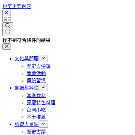
跳至主要內容
找不到符合條件的結果
文化與節慶
歷史與傳說
節慶活動
傳統習慣
食譜與料理
當季食材
節慶特色料理
台灣小吃
本土推薦
旅遊與景點
歷史古蹟