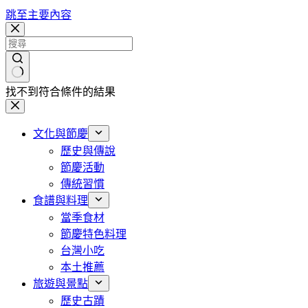
跳至主要內容
找不到符合條件的結果
文化與節慶
歷史與傳說
節慶活動
傳統習慣
食譜與料理
當季食材
節慶特色料理
台灣小吃
本土推薦
旅遊與景點
歷史古蹟