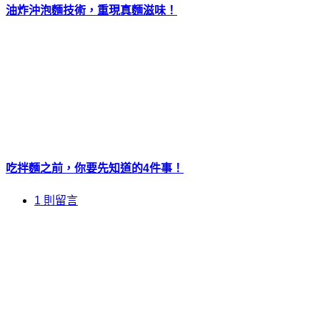
油炸沖泡麵技術，重現真麵滋味！
吃拌麵之前，你要先知道的4件事！
1 則留言