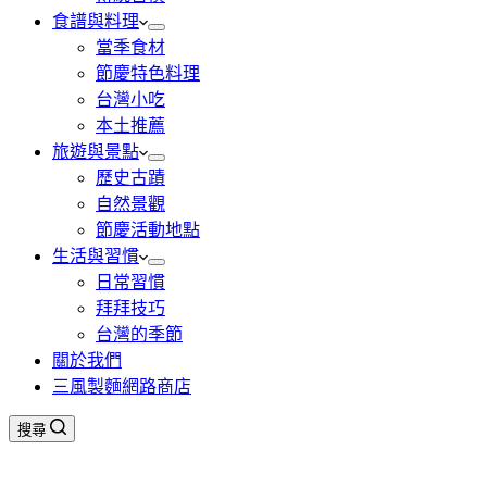
食譜與料理
當季食材
節慶特色料理
台灣小吃
本土推薦
旅遊與景點
歷史古蹟
自然景觀
節慶活動地點
生活與習慣
日常習慣
拜拜技巧
台灣的季節
關於我們
三風製麵網路商店
搜尋