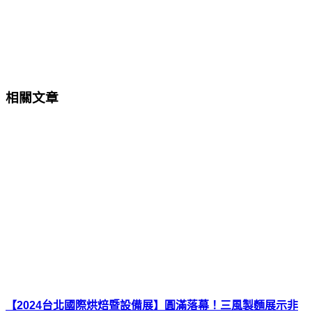
相關文章
【2024台北國際烘焙暨設備展】圓滿落幕！三風製麵展示非