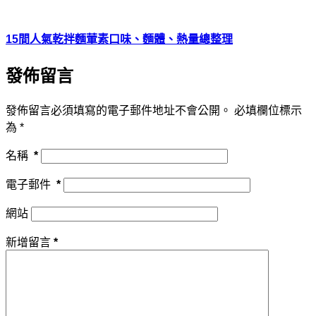
15間人氣乾拌麵葷素口味、麵體、熱量總整理
發佈留言
發佈留言必須填寫的電子郵件地址不會公開。
必填欄位標示
為
*
名稱
*
電子郵件
*
網站
新增留言
*