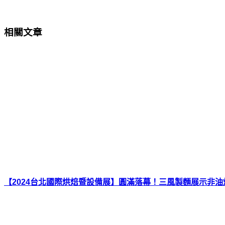
相關文章
【2024台北國際烘焙暨設備展】圓滿落幕！三風製麵展示非