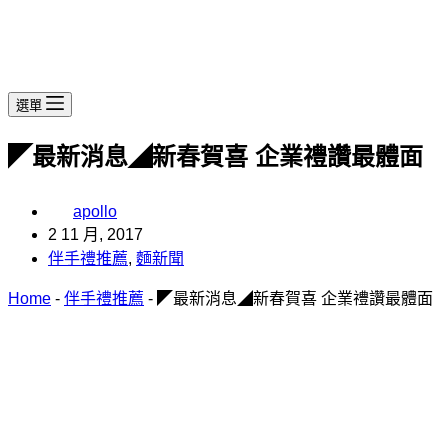
選單
◤最新消息◢新春賀喜 企業禮讚最體面
apollo
2 11 月, 2017
伴手禮推薦
,
麵新聞
Home
-
伴手禮推薦
-
◤最新消息◢新春賀喜 企業禮讚最體面