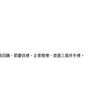
再回購，節慶送禮、企業贈禮、首選三風伴手禮。