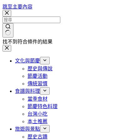
跳至主要內容
找不到符合條件的結果
文化與節慶
歷史與傳說
節慶活動
傳統習慣
食譜與料理
當季食材
節慶特色料理
台灣小吃
本土推薦
旅遊與景點
歷史古蹟