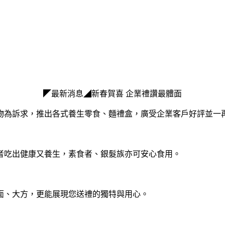
◤最新消息◢新春賀喜 企業禮讚最體面
物為訴求，推出各式養生零食、麵禮盒，廣受企業客戶好評並一
者吃出健康又養生，素食者、銀髮族亦可安心食用。
面、大方，
更能展現您送禮的獨特與用心。