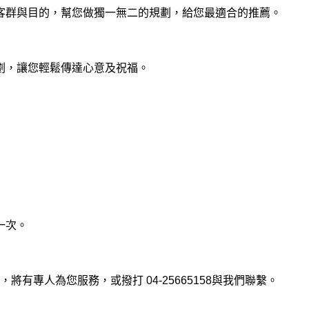
客群與目的，幫您做獨一無二的規劃，給您最適合的推薦。
劃，讓您輕鬆
傳達心意及祝福。
一次。
專人為您服務，或撥打 04-25665158與我們聯繫。