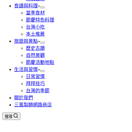
食譜與料理
當季食材
節慶特色料理
台灣小吃
本土推薦
旅遊與景點
歷史古蹟
自然景觀
節慶活動地點
生活與習慣
日常習慣
拜拜技巧
台灣的季節
關於我們
三風製麵網路商店
搜尋