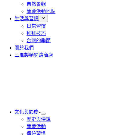
自然景觀
節慶活動地點
生活與習慣
日常習慣
拜拜技巧
台灣的季節
關於我們
三風製麵網路商店
文化與節慶
歷史與傳說
節慶活動
傳統習慣