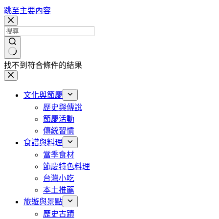
跳至主要內容
找不到符合條件的結果
文化與節慶
歷史與傳說
節慶活動
傳統習慣
食譜與料理
當季食材
節慶特色料理
台灣小吃
本土推薦
旅遊與景點
歷史古蹟