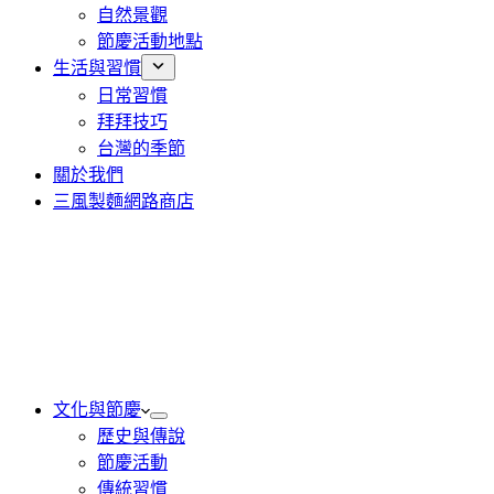
自然景觀
節慶活動地點
生活與習慣
日常習慣
拜拜技巧
台灣的季節
關於我們
三風製麵網路商店
文化與節慶
歷史與傳說
節慶活動
傳統習慣