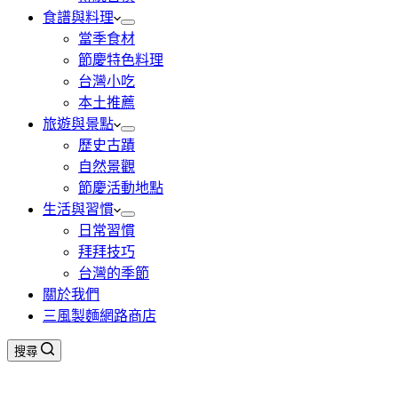
食譜與料理
當季食材
節慶特色料理
台灣小吃
本土推薦
旅遊與景點
歷史古蹟
自然景觀
節慶活動地點
生活與習慣
日常習慣
拜拜技巧
台灣的季節
關於我們
三風製麵網路商店
搜尋