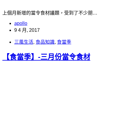
上個月新增的當令食材議題，受到了不少朋…
apollo
9 4 月, 2017
三風生活
,
食品知識
,
食當季
【食當季】-三月份當令食材