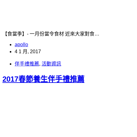
【食當季】- 一月份當令食材 近來大家對食…
apollo
4 1 月, 2017
伴手禮推薦
,
活動資訊
2017春節養生伴手禮推薦