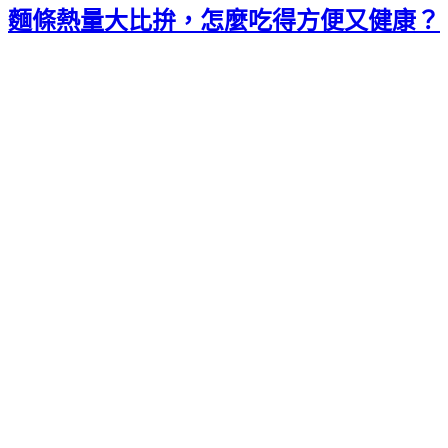
麵條熱量大比拚，怎麼吃得方便又健康？