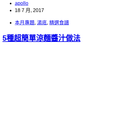
apollo
18 7 月, 2017
本月專題
,
湯底
,
精選食譜
5種超簡單涼麵醬汁做法