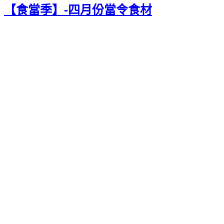
【食當季】-四月份當令食材