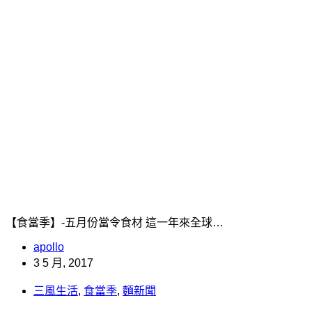
【食當季】-五月份當令食材 這一年來全球…
apollo
3 5 月, 2017
三風生活
,
食當季
,
麵新聞