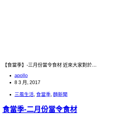
【食當季】-三月份當令食材 近來大家對於…
apollo
8 3 月, 2017
三風生活
,
食當季
,
麵新聞
食當季-二月份當令食材