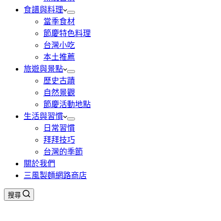
食譜與料理
當季食材
節慶特色料理
台灣小吃
本土推薦
旅遊與景點
歷史古蹟
自然景觀
節慶活動地點
生活與習慣
日常習慣
拜拜技巧
台灣的季節
關於我們
三風製麵網路商店
搜尋