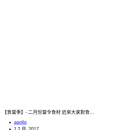
【食當季】- 二月份當令食材 近來大家對食…
apollo
1 2 月, 2017