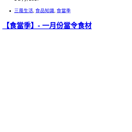
三風生活
,
食品知識
,
食當季
【食當季】- 一月份當令食材