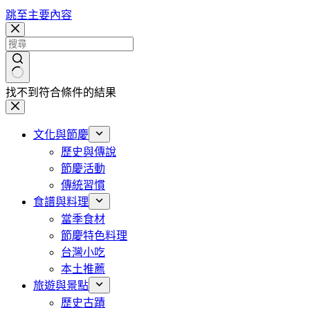
跳至主要內容
找不到符合條件的結果
文化與節慶
歷史與傳說
節慶活動
傳統習慣
食譜與料理
當季食材
節慶特色料理
台灣小吃
本土推薦
旅遊與景點
歷史古蹟