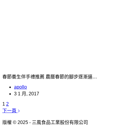
春節養生伴手禮推薦 農曆春節的腳步逐漸逼…
apollo
3 1 月, 2017
1
2
下一頁
版權 © 2025 - 三風食品工業股份有限公司