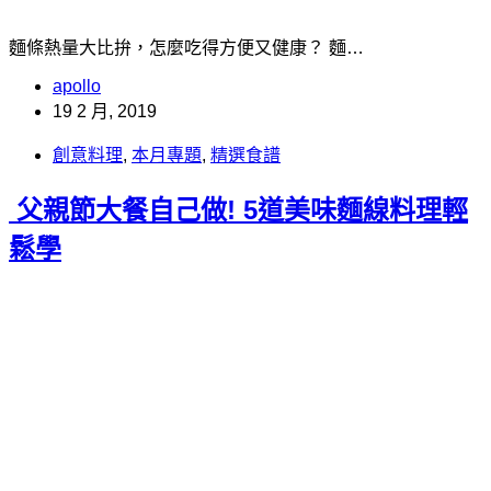
麵條熱量大比拚，怎麼吃得方便又健康？ 麵…
apollo
19 2 月, 2019
創意料理
,
本月專題
,
精選食譜
父親節大餐自己做! 5道美味麵線料理輕
鬆學