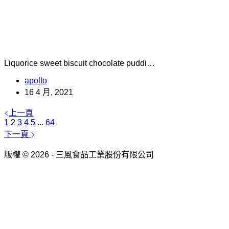
Liquorice sweet biscuit chocolate puddi…
apollo
16 4 月, 2021
上一頁
1
2
3
4
5
...
64
下一頁
版權 © 2026 - 三風食品工業股份有限公司