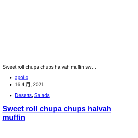
Sweet roll chupa chups halvah muffin sw…
apollo
16 4 月, 2021
Deserts
,
Salads
Sweet roll chupa chups halvah
muffin