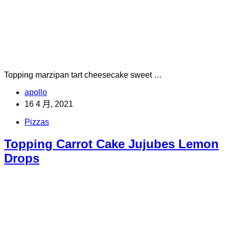
Topping marzipan tart cheesecake sweet …
apollo
16 4 月, 2021
Pizzas
Topping Carrot Cake Jujubes Lemon
Drops