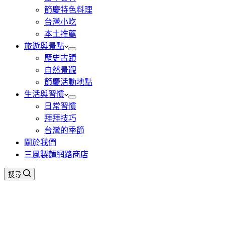
節慶特色料理
台灣小吃
本土推薦
旅遊與景點
歷史古蹟
自然景觀
節慶活動地點
生活與習慣
日常習慣
拜拜技巧
台灣的季節
關於我們
三風製麵網路商店
搜尋