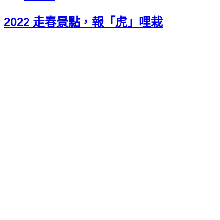
2022 走春景點，報「虎」哩栽