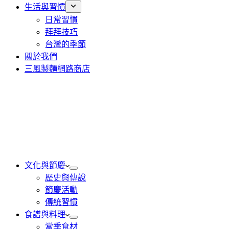
生活與習慣
日常習慣
拜拜技巧
台灣的季節
關於我們
三風製麵網路商店
文化與節慶
歷史與傳說
節慶活動
傳統習慣
食譜與料理
當季食材