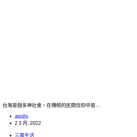
台灣是個多神社會，在傳統的民間信仰中皆…
apollo
2 3 月, 2022
三風生活