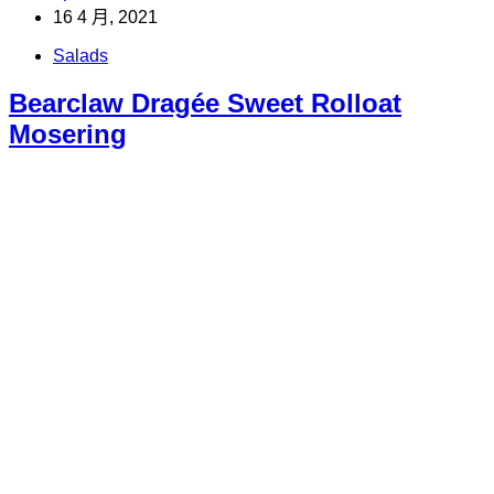
16 4 月, 2021
Salads
Bearclaw Dragée Sweet Rolloat
Mosering