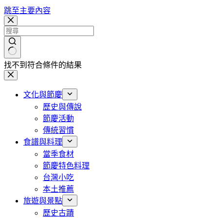
跳至主要內容
找不到符合條件的結果
文化與節慶
歷史與傳說
節慶活動
傳統習慣
食譜與料理
當季食材
節慶特色料理
台灣小吃
本土推薦
旅遊與景點
歷史古蹟