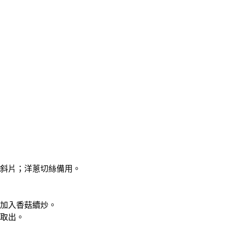
斜片；洋蔥切絲備用。
加入香菇續炒。
取出。