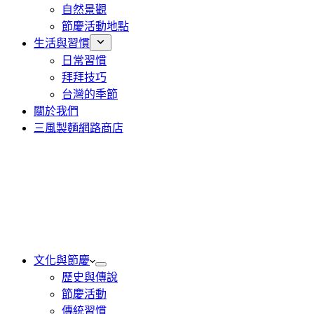
自然景觀
節慶活動地點
生活與習慣
日常習慣
拜拜技巧
台灣的季節
關於我們
三風製麵網路商店
文化與節慶
歷史與傳說
節慶活動
傳統習慣