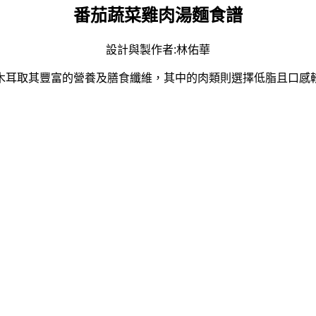
番茄蔬菜雞肉湯麵食譜
設計與製作者:林佑華
木耳取其豐富的營養及膳食纖維，其中的肉類則選擇低脂且口感