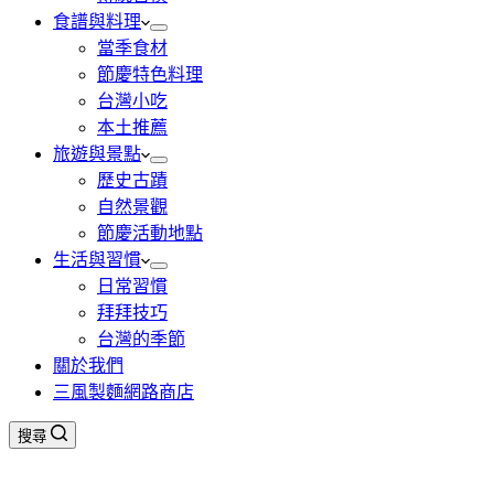
食譜與料理
當季食材
節慶特色料理
台灣小吃
本土推薦
旅遊與景點
歷史古蹟
自然景觀
節慶活動地點
生活與習慣
日常習慣
拜拜技巧
台灣的季節
關於我們
三風製麵網路商店
搜尋