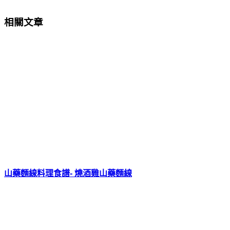
相關文章
山藥麵線料理食譜- 燒酒雞山藥麵線