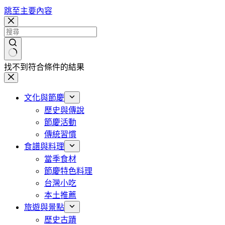
跳至主要內容
找不到符合條件的結果
文化與節慶
歷史與傳說
節慶活動
傳統習慣
食譜與料理
當季食材
節慶特色料理
台灣小吃
本土推薦
旅遊與景點
歷史古蹟