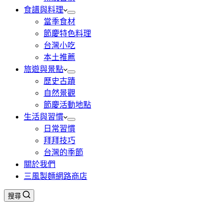
食譜與料理
當季食材
節慶特色料理
台灣小吃
本土推薦
旅遊與景點
歷史古蹟
自然景觀
節慶活動地點
生活與習慣
日常習慣
拜拜技巧
台灣的季節
關於我們
三風製麵網路商店
搜尋