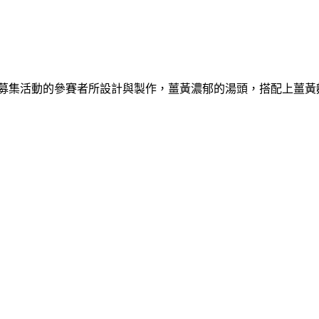
譜募集活動的參賽者所設計與製作，薑黃濃郁的湯頭，搭配上薑黃