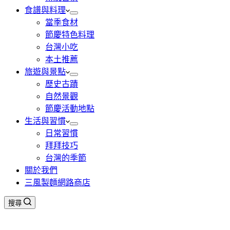
食譜與料理
當季食材
節慶特色料理
台灣小吃
本土推薦
旅遊與景點
歷史古蹟
自然景觀
節慶活動地點
生活與習慣
日常習慣
拜拜技巧
台灣的季節
關於我們
三風製麵網路商店
搜尋