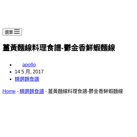
選單
薑黃麵線料理食譜-鬱金香鮮蝦麵線
apollo
14 5 月, 2017
精選麵食譜
Home
-
精選麵食譜
-
薑黃麵線料理食譜-鬱金香鮮蝦麵線