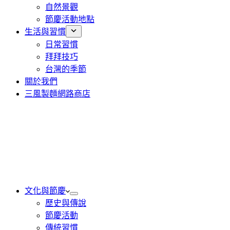
自然景觀
節慶活動地點
生活與習慣
日常習慣
拜拜技巧
台灣的季節
關於我們
三風製麵網路商店
文化與節慶
歷史與傳說
節慶活動
傳統習慣