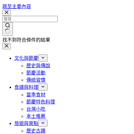
跳至主要內容
找不到符合條件的結果
文化與節慶
歷史與傳說
節慶活動
傳統習慣
食譜與料理
當季食材
節慶特色料理
台灣小吃
本土推薦
旅遊與景點
歷史古蹟