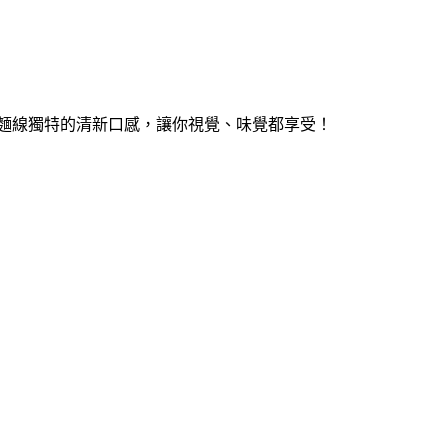
麵線獨特的清新口感，讓你視覺、味覺都享受！