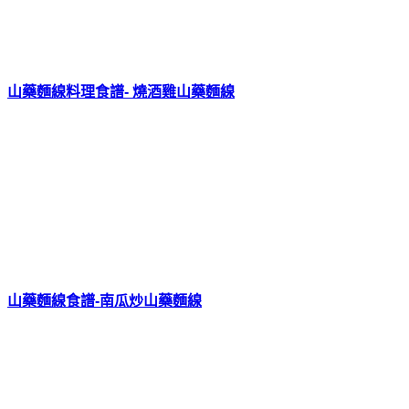
山藥麵線料理食譜- 燒酒雞山藥麵線
山藥麵線食譜-南瓜炒山藥麵線