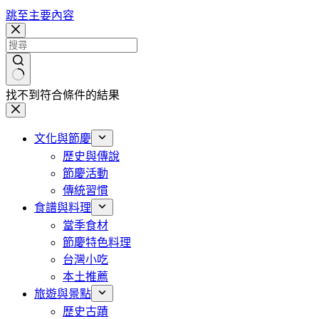
跳至主要內容
找不到符合條件的結果
文化與節慶
歷史與傳說
節慶活動
傳統習慣
食譜與料理
當季食材
節慶特色料理
台灣小吃
本土推薦
旅遊與景點
歷史古蹟