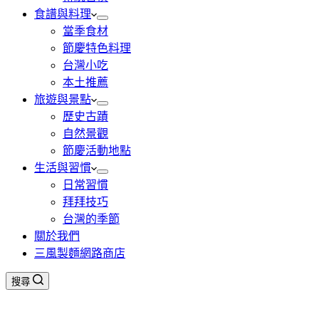
食譜與料理
當季食材
節慶特色料理
台灣小吃
本土推薦
旅遊與景點
歷史古蹟
自然景觀
節慶活動地點
生活與習慣
日常習慣
拜拜技巧
台灣的季節
關於我們
三風製麵網路商店
搜尋