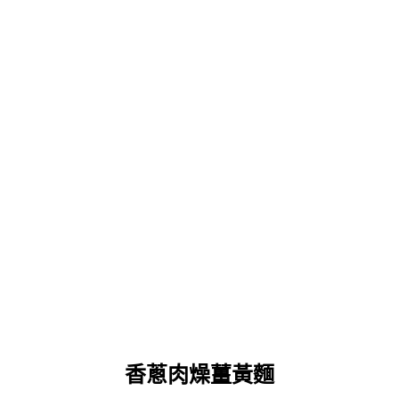
香蔥肉燥薑黃麵