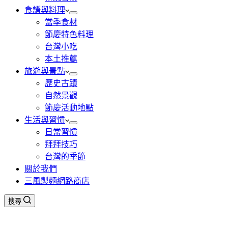
食譜與料理
當季食材
節慶特色料理
台灣小吃
本土推薦
旅遊與景點
歷史古蹟
自然景觀
節慶活動地點
生活與習慣
日常習慣
拜拜技巧
台灣的季節
關於我們
三風製麵網路商店
搜尋