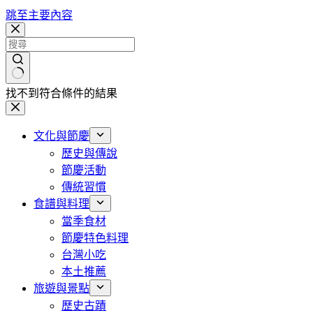
跳至主要內容
找不到符合條件的結果
文化與節慶
歷史與傳說
節慶活動
傳統習慣
食譜與料理
當季食材
節慶特色料理
台灣小吃
本土推薦
旅遊與景點
歷史古蹟