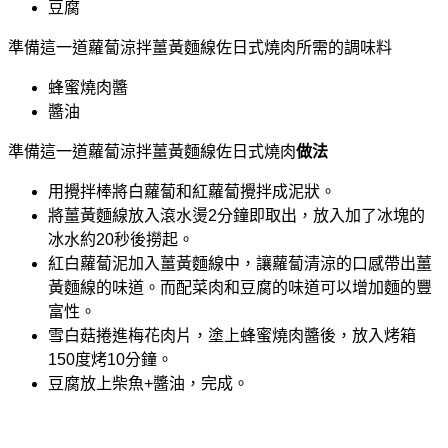
豆腐
準備這一道蘿蔔涼拌薑黃麵線佐日式燒肉所需的調味料
蜂蜜燒肉醬
醬油
準備這一道蘿蔔涼拌薑黃麵線佐日式燒肉
做法
用攪拌棒將白蘿蔔和紅蘿蔔攪拌成泥狀。
將薑黃麵線放入滾水燙2分鐘即取出，放入加了冰塊的
冰水約20秒後撈起。
紅白蘿蔔泥加入薑黃麵線中，讓蘿蔔清涼的口感帶出薑
黃麵線的味道。而配菜肉和豆腐的味道可以增加麵的豐
富性。
雪白菇捲進梅花肉片，塗上蜂蜜燒肉醬後，放入烤箱
150度烤10分鐘。
豆腐放上柴魚+醬油，完成。