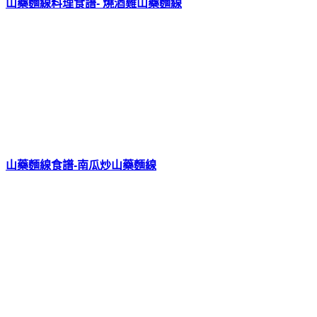
山藥麵線料理食譜- 燒酒雞山藥麵線
山藥麵線食譜-南瓜炒山藥麵線