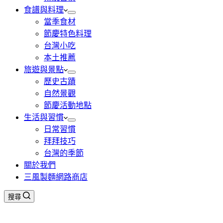
食譜與料理
當季食材
節慶特色料理
台灣小吃
本土推薦
旅遊與景點
歷史古蹟
自然景觀
節慶活動地點
生活與習慣
日常習慣
拜拜技巧
台灣的季節
關於我們
三風製麵網路商店
搜尋