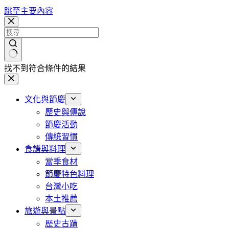
跳至主要內容
找不到符合條件的結果
文化與節慶
歷史與傳說
節慶活動
傳統習慣
食譜與料理
當季食材
節慶特色料理
台灣小吃
本土推薦
旅遊與景點
歷史古蹟