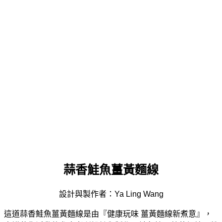
蒜香鮭魚薑黃麵線
設計與製作者：Ya Ling Wang
這道蒜香鮭魚薑黃麵線是由『健康玩味 薑黃麵線新煮意』，