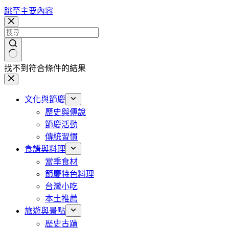
跳至主要內容
找不到符合條件的結果
文化與節慶
歷史與傳說
節慶活動
傳統習慣
食譜與料理
當季食材
節慶特色料理
台灣小吃
本土推薦
旅遊與景點
歷史古蹟