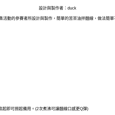
設計與製作者：duck
募集活動的參賽者所設計與製作，簡單的苦茶油拌麵線，做法簡單
起即可撈起備用。(2次煮沸可讓麵線口感更Q彈)