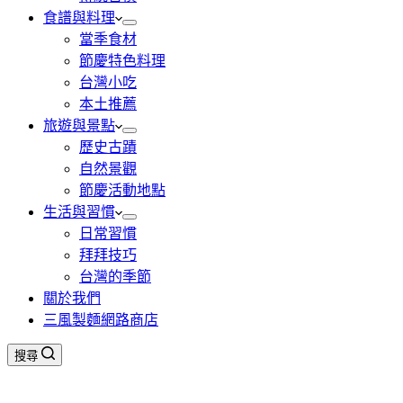
食譜與料理
當季食材
節慶特色料理
台灣小吃
本土推薦
旅遊與景點
歷史古蹟
自然景觀
節慶活動地點
生活與習慣
日常習慣
拜拜技巧
台灣的季節
關於我們
三風製麵網路商店
搜尋