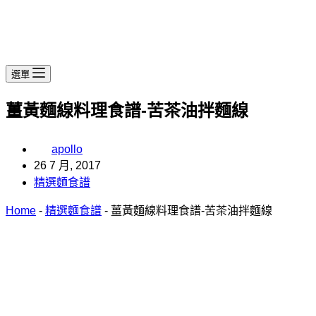
選單
薑黃麵線料理食譜-苦茶油拌麵線
apollo
26 7 月, 2017
精選麵食譜
Home
-
精選麵食譜
-
薑黃麵線料理食譜-苦茶油拌麵線