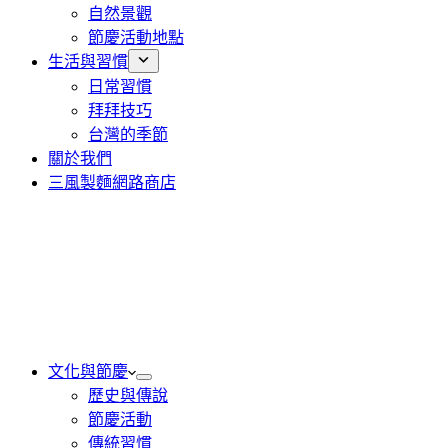
自然景觀
節慶活動地點
生活與習慣
日常習慣
拜拜技巧
台灣的季節
關於我們
三風製麵網路商店
文化與節慶
歷史與傳說
節慶活動
傳統習慣