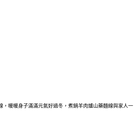
線，暖暖身子滿滿元氣好過冬，煮鍋羊肉爐山藥麵線與家人一