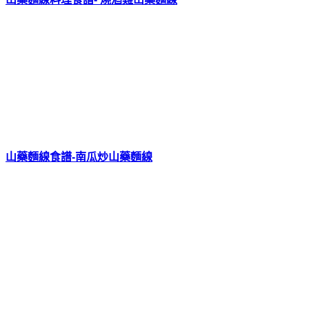
山藥麵線食譜-南瓜炒山藥麵線