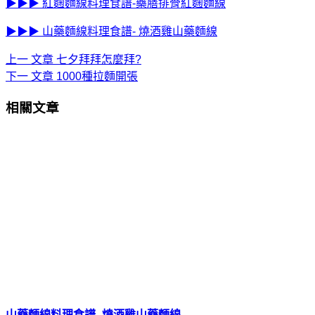
▶▶▶
紅麴麵線料理食譜-藥膳排骨紅麴麵線
▶▶▶
山藥麵線料理食譜- 燒酒雞山藥麵線
上一
文章
七夕拜拜怎麼拜?
下一
文章
1000種拉麵開張
相關文章
山藥麵線料理食譜- 燒酒雞山藥麵線