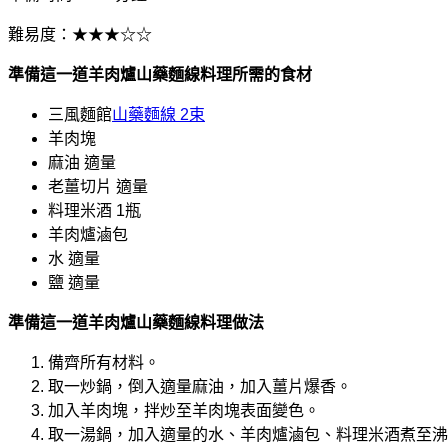
難易度：★★★☆☆
準備這一道羊肉爐山藥麵線料理所需的食材
三風麵館
山藥麵線 2束
羊肉塊
麻油 適量
老薑切片 適量
料理米酒 1瓶
羊肉爐滷包
水 適量
鹽 適量
準備這一道羊肉爐山藥麵線料理
做法
備齊所有材料。
取一炒鍋，倒入適量麻油，加入薑片爆香。
加入羊肉塊，拌炒至羊肉塊表面變色。
取一湯鍋，加入適量的水、羊肉爐滷包、料理米酒煮至沸