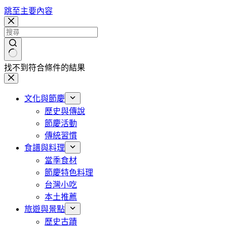
跳至主要內容
找不到符合條件的結果
文化與節慶
歷史與傳說
節慶活動
傳統習慣
食譜與料理
當季食材
節慶特色料理
台灣小吃
本土推薦
旅遊與景點
歷史古蹟