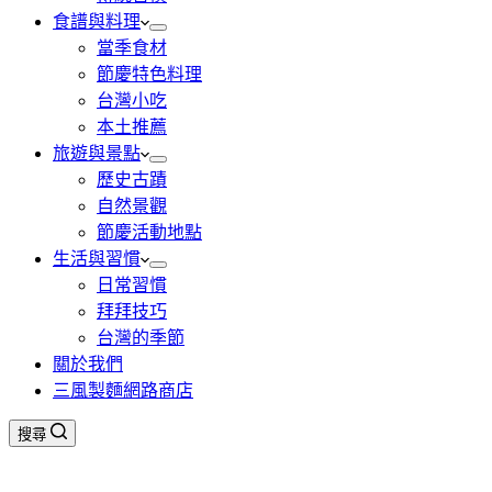
食譜與料理
當季食材
節慶特色料理
台灣小吃
本土推薦
旅遊與景點
歷史古蹟
自然景觀
節慶活動地點
生活與習慣
日常習慣
拜拜技巧
台灣的季節
關於我們
三風製麵網路商店
搜尋