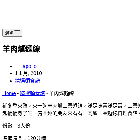
選單
羊肉爐麵線
apollo
1 1 月, 2010
精選麵食譜
Home
-
精選麵食譜
-
羊肉爐麵線
補冬季來臨，來一碗羊肉爐山藥麵線，滿足味蕾滿足胃，山藥
起補補身子吧，有興趣的朋友來看看羊肉爐山藥麵線料理食譜
份數：3人份
準備時間：120分鐘