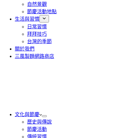
自然景觀
節慶活動地點
生活與習慣
日常習慣
拜拜技巧
台灣的季節
關於我們
三風製麵網路商店
文化與節慶
歷史與傳說
節慶活動
傳統習慣