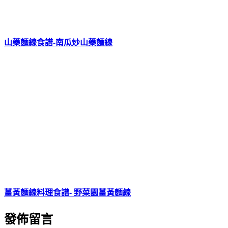
山藥麵線食譜-南瓜炒山藥麵線
薑黃麵線料理食譜- 野菜園薑黃麵線
發佈留言