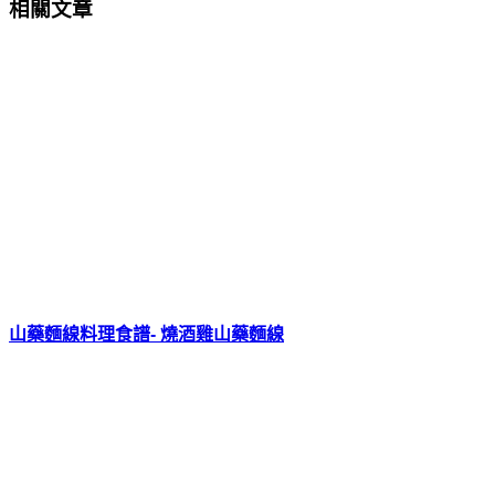
相關文章
山藥麵線料理食譜- 燒酒雞山藥麵線