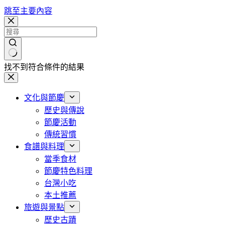
跳至主要內容
找不到符合條件的結果
文化與節慶
歷史與傳說
節慶活動
傳統習慣
食譜與料理
當季食材
節慶特色料理
台灣小吃
本土推薦
旅遊與景點
歷史古蹟