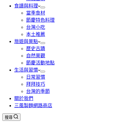
食譜與料理
當季食材
節慶特色料理
台灣小吃
本土推薦
旅遊與景點
歷史古蹟
自然景觀
節慶活動地點
生活與習慣
日常習慣
拜拜技巧
台灣的季節
關於我們
三風製麵網路商店
搜尋