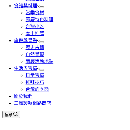
食譜與料理
當季食材
節慶特色料理
台灣小吃
本土推薦
旅遊與景點
歷史古蹟
自然景觀
節慶活動地點
生活與習慣
日常習慣
拜拜技巧
台灣的季節
關於我們
三風製麵網路商店
搜尋