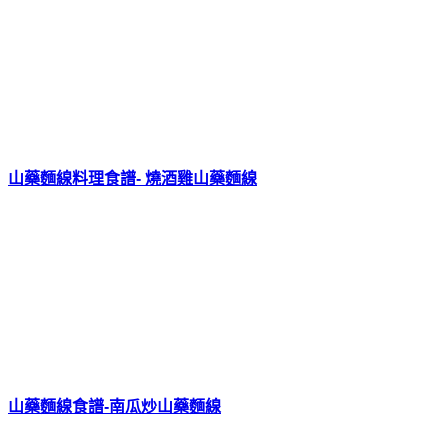
山藥麵線料理食譜- 燒酒雞山藥麵線
山藥麵線食譜-南瓜炒山藥麵線