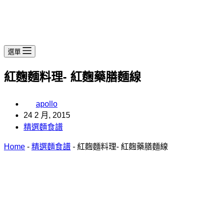
選單
紅麴麵料理- 紅麴藥膳麵線
apollo
24 2 月, 2015
精選麵食譜
Home
-
精選麵食譜
-
紅麴麵料理- 紅麴藥膳麵線