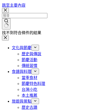
跳至主要內容
找不到符合條件的結果
文化與節慶
歷史與傳說
節慶活動
傳統習慣
食譜與料理
當季食材
節慶特色料理
台灣小吃
本土推薦
旅遊與景點
歷史古蹟