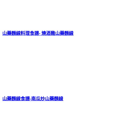
山藥麵線料理食譜- 燒酒雞山藥麵線
山藥麵線食譜-南瓜炒山藥麵線