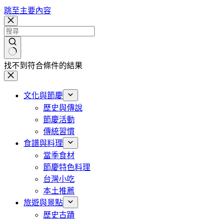
跳至主要內容
找不到符合條件的結果
文化與節慶
歷史與傳說
節慶活動
傳統習慣
食譜與料理
當季食材
節慶特色料理
台灣小吃
本土推薦
旅遊與景點
歷史古蹟