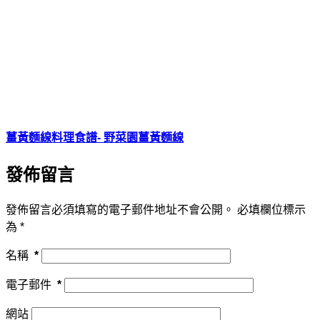
薑黃麵線料理食譜- 野菜園薑黃麵線
發佈留言
發佈留言必須填寫的電子郵件地址不會公開。
必填欄位標示
為
*
名稱
*
電子郵件
*
網站