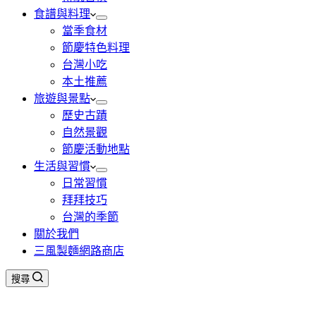
食譜與料理
當季食材
節慶特色料理
台灣小吃
本土推薦
旅遊與景點
歷史古蹟
自然景觀
節慶活動地點
生活與習慣
日常習慣
拜拜技巧
台灣的季節
關於我們
三風製麵網路商店
搜尋