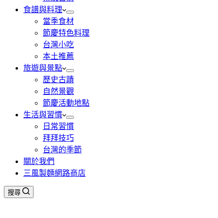
食譜與料理
當季食材
節慶特色料理
台灣小吃
本土推薦
旅遊與景點
歷史古蹟
自然景觀
節慶活動地點
生活與習慣
日常習慣
拜拜技巧
台灣的季節
關於我們
三風製麵網路商店
搜尋