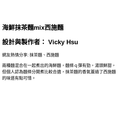
海鮮抹茶麵mix西施麵
設計與製作者： Vicky Hsu
網友熱情分享: 抹茶麵、西施麵
兩種麵混合在一起煮出的海鮮麵，麵條ｑ彈有勁，湯頭鮮甜，
但個人認為麵條分開煮比較合適，抹茶麵的香氣蓋過了西施麵
的味道有點可惜。