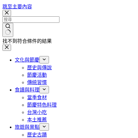
跳至主要內容
找不到符合條件的結果
文化與節慶
歷史與傳說
節慶活動
傳統習慣
食譜與料理
當季食材
節慶特色料理
台灣小吃
本土推薦
旅遊與景點
歷史古蹟