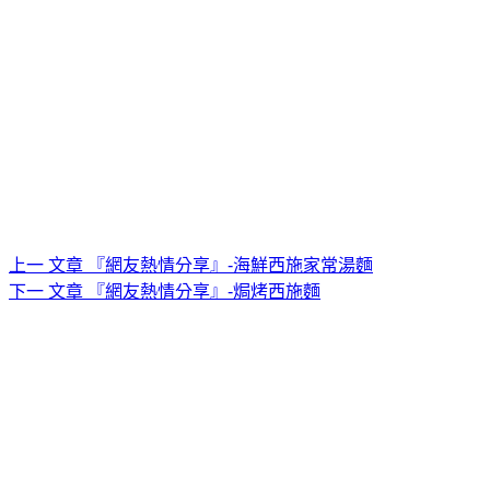
上一
文章
『網友熱情分享』-海鮮西施家常湯麵
下一
文章
『網友熱情分享』-焗烤西施麵