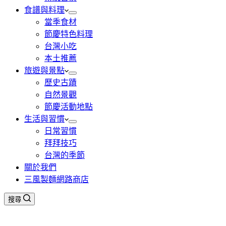
食譜與料理
當季食材
節慶特色料理
台灣小吃
本土推薦
旅遊與景點
歷史古蹟
自然景觀
節慶活動地點
生活與習慣
日常習慣
拜拜技巧
台灣的季節
關於我們
三風製麵網路商店
搜尋