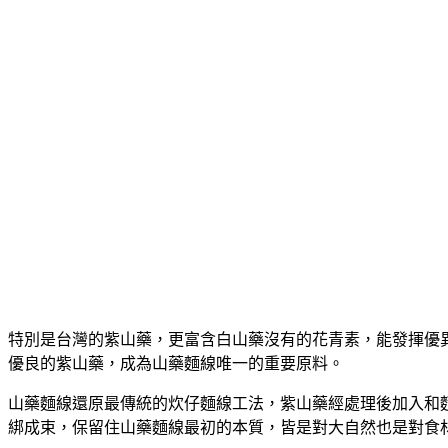
特別是台灣的紫山藥，更富含白山藥沒有的花青素，能發揮優
優良的紫山藥，成為山藥麵線唯一的重要原料。
山藥麵線還原最傳統的炊仔麵線工法，紫山藥經處理後加入和
綁成束，保留住山藥麵線最初的本質，皆是對大自然也是對食