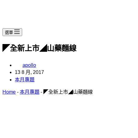
選單
◤全新上市◢山藥麵線
apollo
13 8 月, 2017
本月專題
Home
-
本月專題
-
◤全新上市◢山藥麵線