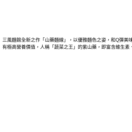
三風麵館全新之作「山藥麵線」，以優雅麵色之姿，和Q彈美
有極高營養價值，人稱「蔬菜之王」的紫山藥，即富含維生素