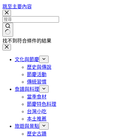
跳至主要內容
找不到符合條件的結果
文化與節慶
歷史與傳說
節慶活動
傳統習慣
食譜與料理
當季食材
節慶特色料理
台灣小吃
本土推薦
旅遊與景點
歷史古蹟