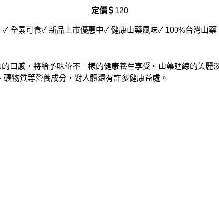
定價＄
120
✓ 全素可食✓ 新品上市優惠中✓ 健康山藥風味✓ 100%台灣山藥
味的口感，將給予味蕾不一樣的健康養生享受。山藥麵線的美麗
、礦物質等營養成分，對人體還有許多健康益處。