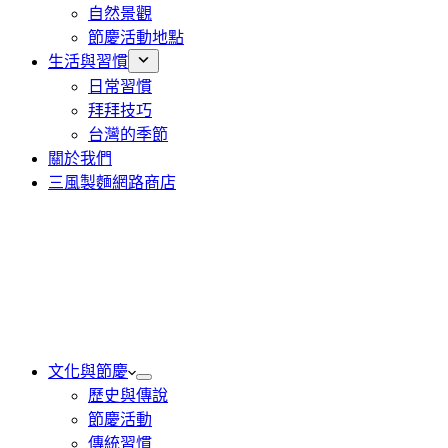
自然景觀
節慶活動地點
生活與習慣
日常習慣
拜拜技巧
台灣的季節
關於我們
三風製麵網路商店
文化與節慶
歷史與傳說
節慶活動
傳統習慣