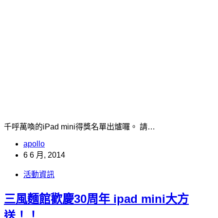
千呼萬喚的iPad mini得獎名單出爐囉。 請…
apollo
6 6 月, 2014
活動資訊
三風麵館歡慶30周年 ipad mini大方
送！！