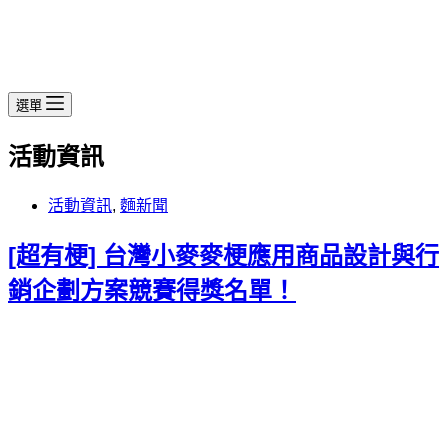
選單
活動資訊
活動資訊
,
麵新聞
[超有梗] 台灣小麥麥梗應用商品設計與行
銷企劃方案競賽得獎名單！