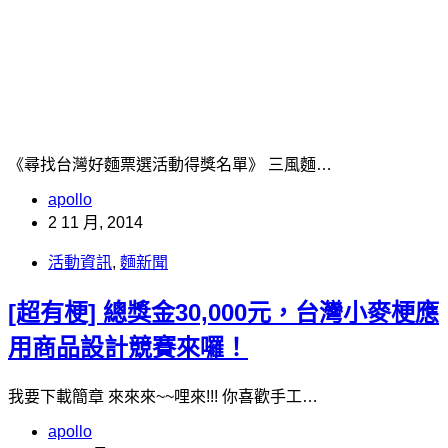
《尋找台灣好麵票選活動得獎名單》 三風麵…
apollo
2 11 月, 2014
活動資訊
,
麵新聞
[超有梗] 總獎金30,000元，台灣小麥梗應
用商品設計競賽來囉！
我要下載簡章 來來來~~哩來!!! 你喜歡手工…
apollo