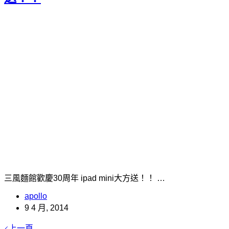
三風麵館歡慶30周年 ipad mini大方送！！ …
apollo
9 4 月, 2014
上一頁