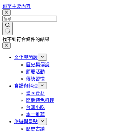
跳至主要內容
找不到符合條件的結果
文化與節慶
歷史與傳說
節慶活動
傳統習慣
食譜與料理
當季食材
節慶特色料理
台灣小吃
本土推薦
旅遊與景點
歷史古蹟