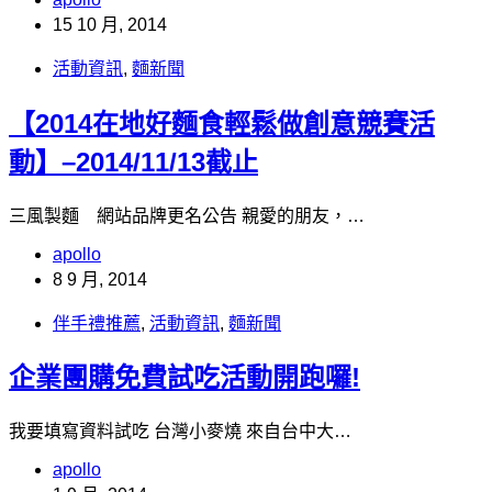
15 10 月, 2014
活動資訊
,
麵新聞
【2014在地好麵食輕鬆做創意競賽活
動】–2014/11/13截止
三風製麵 網站品牌更名公告 親愛的朋友，…
apollo
8 9 月, 2014
伴手禮推薦
,
活動資訊
,
麵新聞
企業團購免費試吃活動開跑囉!
我要填寫資料試吃 台灣小麥燒 來自台中大…
apollo