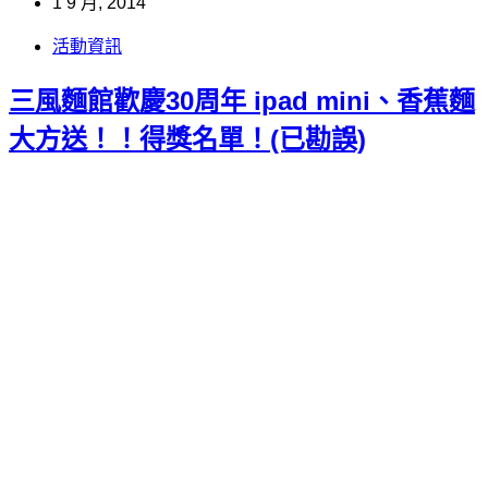
1 9 月, 2014
活動資訊
三風麵館歡慶30周年 ipad mini、香蕉麵
大方送！！得獎名單！(已勘誤)