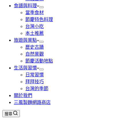
食譜與料理
當季食材
節慶特色料理
台灣小吃
本土推薦
旅遊與景點
歷史古蹟
自然景觀
節慶活動地點
生活與習慣
日常習慣
拜拜技巧
台灣的季節
關於我們
三風製麵網路商店
搜尋